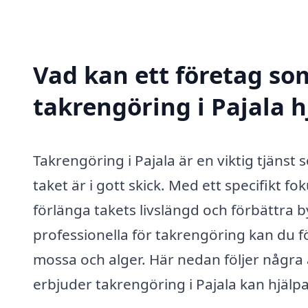
Vad kan ett företag som
takrengöring i Pajala h
Takrengöring i Pajala är en viktig tjänst
taket är i gott skick. Med ett specifikt fo
förlänga takets livslängd och förbättra
professionella för takrengöring kan du f
mossa och alger. Här nedan följer några
erbjuder takrengöring i Pajala kan hjälpa 