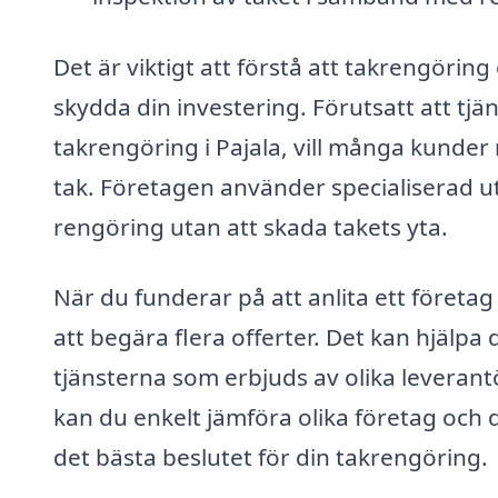
Det är viktigt att förstå att takrengörin
skydda din investering. Förutsatt att tjä
takrengöring i Pajala, vill många kunder 
tak. Företagen använder specialiserad u
rengöring utan att skada takets yta.
När du funderar på att anlita ett företag
att begära flera offerter. Det kan hjälp
tjänsterna som erbjuds av olika leverant
kan du enkelt jämföra olika företag och de
det bästa beslutet för din takrengöring.