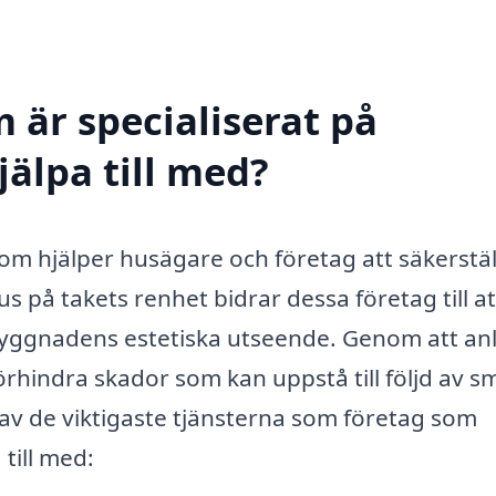
 är specialiserat på
jälpa till med?
 som hjälper husägare och företag att säkerstäl
kus på takets renhet bidrar dessa företag till at
 byggnadens estetiska utseende. Genom att anl
örhindra skador som kan uppstå till följd av s
 av de viktigaste tjänsterna som företag som
till med: