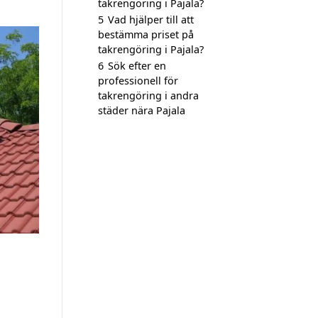
takrengöring i Pajala?
5
Vad hjälper till att
bestämma priset på
takrengöring i Pajala?
6
Sök efter en
professionell för
takrengöring i andra
städer nära Pajala