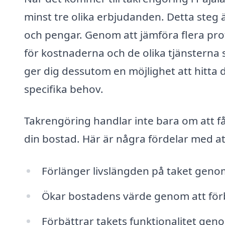
minst tre olika erbjudanden. Detta steg 
och pengar. Genom att jämföra flera prof
för kostnaderna och de olika tjänsterna s
ger dig dessutom en möjlighet att hitta
specifika behov.
Takrengöring handlar inte bara om att få 
din bostad. Här är några fördelar med 
Förlänger livslängden på taket genom
Ökar bostadens värde genom att för
Förbättrar takets funktionalitet geno