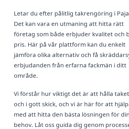
Letar du efter pålitlig takrengöring i Paja
Det kan vara en utmaning att hitta rätt
företag som både erbjuder kvalitet och 
pris. Här på vår plattform kan du enkelt
jämföra olika alternativ och få skräddar
erbjudanden från erfarna fackmän i ditt
område.
Vi förstår hur viktigt det är att hålla take
och i gott skick, och vi är här för att hjäl
med att hitta den bästa lösningen för di
behov. Låt oss guida dig genom process