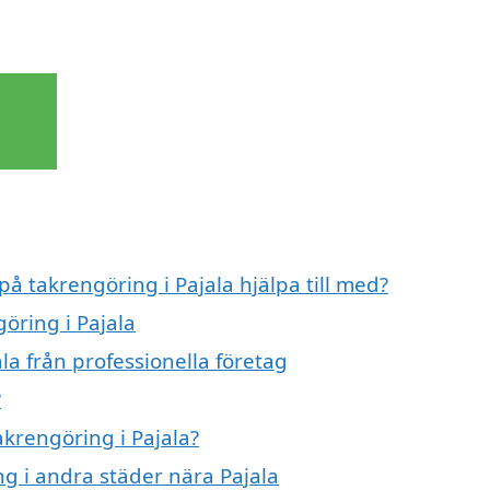
på takrengöring i Pajala hjälpa till med?
öring i Pajala
la från professionella företag
?
akrengöring i Pajala?
ng i andra städer nära Pajala