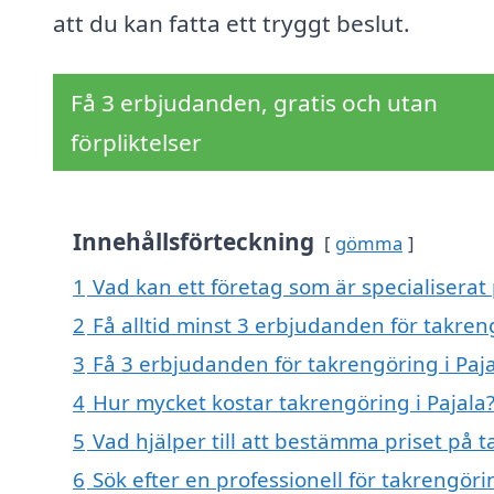
att du kan fatta ett tryggt beslut.
Få 3 erbjudanden, gratis och utan
förpliktelser
Innehållsförteckning
gömma
1
Vad kan ett företag som är specialiserat 
2
Få alltid minst 3 erbjudanden för takreng
3
Få 3 erbjudanden för takrengöring i Paja
4
Hur mycket kostar takrengöring i Pajala
5
Vad hjälper till att bestämma priset på t
6
Sök efter en professionell för takrengöri