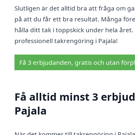
Slutligen är det alltid bra att fråga om 
på att du får ett bra resultat. Många för
hålla ditt tak i toppskick under hela åre
professionell takrengöring i Pajala!
Få 3 erbjudanden, gratis och utan förpl
Få alltid minst 3 erbju
Pajala
När det kommer till takrengöring i Pajala 