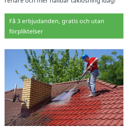
renare och mer hållbar taklösning idag!
Få 3 erbjudanden, gratis och utan
förpliktelser