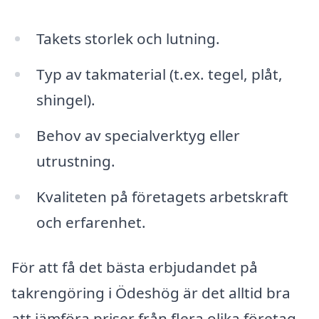
Takets storlek och lutning.
Typ av takmaterial (t.ex. tegel, plåt,
shingel).
Behov av specialverktyg eller
utrustning.
Kvaliteten på företagets arbetskraft
och erfarenhet.
För att få det bästa erbjudandet på
takrengöring i Ödeshög är det alltid bra
att jämföra priser från flera olika företag.