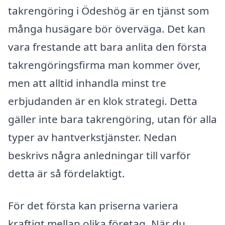
takrengöring i Ödeshög är en tjänst som
många husägare bör överväga. Det kan
vara frestande att bara anlita den första
takrengöringsfirma man kommer över,
men att alltid inhandla minst tre
erbjudanden är en klok strategi. Detta
gäller inte bara takrengöring, utan för alla
typer av hantverkstjänster. Nedan
beskrivs några anledningar till varför
detta är så fördelaktigt.
För det första kan priserna variera
kraftigt mellan olika företag. När du