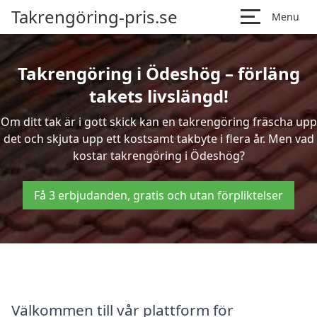
Takrengöring-pris.se
Menu
Takrengöring i Ödeshög – förläng
takets livslängd!
Om ditt tak är i gott skick kan en takrengöring fräscha upp
det och skjuta upp ett kostsamt takbyte i flera år. Men vad
kostar takrengöring i Ödeshög?
Få 3 erbjudanden, gratis och utan förpliktelser
Välkommen till vår plattform för