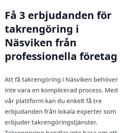
Få 3 erbjudanden för
takrengöring i
Näsviken från
professionella företag
Att få takrengöring i Näsviken behöver
inte vara en komplicerad process. Med
vår plattform kan du enkelt få tre
erbjudanden från lokala experter som
erbjuder takrengöringstjänster.
Takrengöring handlar inte bara om att