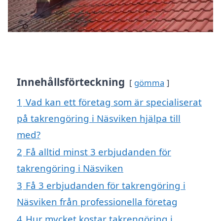
Innehållsförteckning
gömma
1
Vad kan ett företag som är specialiserat
på takrengöring i Näsviken hjälpa till
med?
2
Få alltid minst 3 erbjudanden för
takrengöring i Näsviken
3
Få 3 erbjudanden för takrengöring i
Näsviken från professionella företag
4
Hur mycket kostar takrengöring i