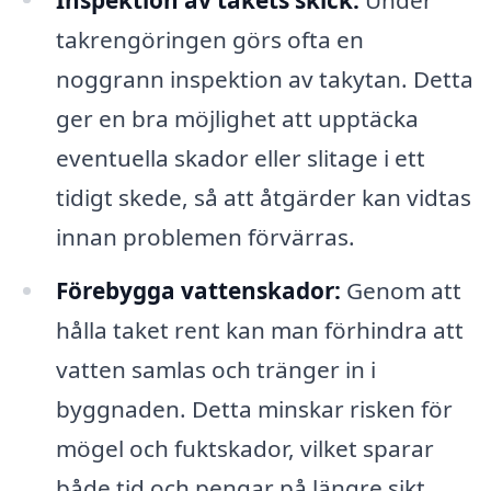
takrengöringen görs ofta en
noggrann inspektion av takytan. Detta
ger en bra möjlighet att upptäcka
eventuella skador eller slitage i ett
tidigt skede, så att åtgärder kan vidtas
innan problemen förvärras.
Förebygga vattenskador:
Genom att
hålla taket rent kan man förhindra att
vatten samlas och tränger in i
byggnaden. Detta minskar risken för
mögel och fuktskador, vilket sparar
både tid och pengar på längre sikt.