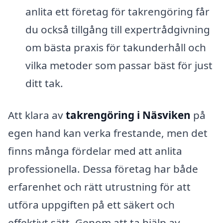
anlita ett företag för takrengöring får
du också tillgång till expertrådgivning
om bästa praxis för takunderhåll och
vilka metoder som passar bäst för just
ditt tak.
Att klara av
takrengöring i Näsviken
på
egen hand kan verka frestande, men det
finns många fördelar med att anlita
professionella. Dessa företag har både
erfarenhet och rätt utrustning för att
utföra uppgiften på ett säkert och
effektivt sätt. Genom att ta hjälp av