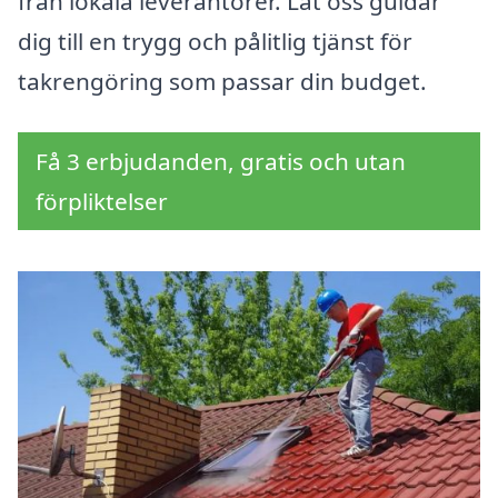
från lokala leverantörer. Låt oss guidar
dig till en trygg och pålitlig tjänst för
takrengöring som passar din budget.
Få 3 erbjudanden, gratis och utan
förpliktelser