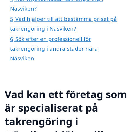
Näsviken?
5
Vad hjälper till att bestämma priset på
takrengöring i Näsviken?
6
Sök efter en professionell för
takrengöring i andra städer nära
Näsviken
Vad kan ett företag som
är specialiserat på
takrengöring i