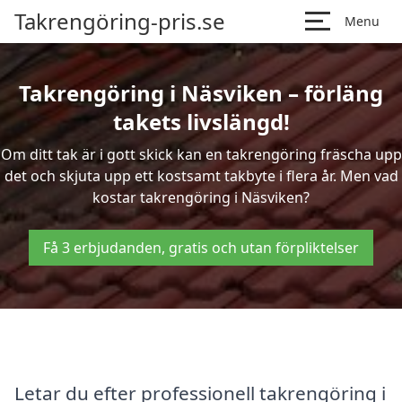
Takrengöring-pris.se
Menu
Takrengöring i Näsviken – förläng
takets livslängd!
Om ditt tak är i gott skick kan en takrengöring fräscha upp
det och skjuta upp ett kostsamt takbyte i flera år. Men vad
kostar takrengöring i Näsviken?
Få 3 erbjudanden, gratis och utan förpliktelser
Letar du efter professionell takrengöring i