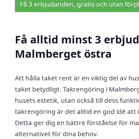
Få 3 erbjudanden, gratis och utan förpl
Få alltid minst 3 erbju
Malmberget östra
Att hålla taket rent är en viktig del av 
taket betydligt. Takrengöring i Malmberge
husets estetik, utan också till dess funk
takrengöring är det alltid en god idé att
Detta ger dig en bättre förståelse för ma
alternativet för dina behov.