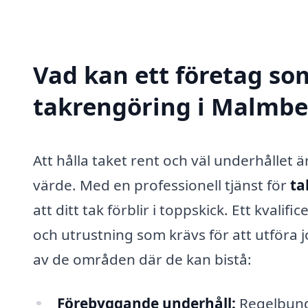
Vad kan ett företag som
takrengöring i Malmber
Att hålla taket rent och väl underhållet 
värde. Med en professionell tjänst för
ta
att ditt tak förblir i toppskick. Ett kval
och utrustning som krävs för att utföra j
av de områden där de kan bistå:
Förebyggande underhåll:
Regelbunde