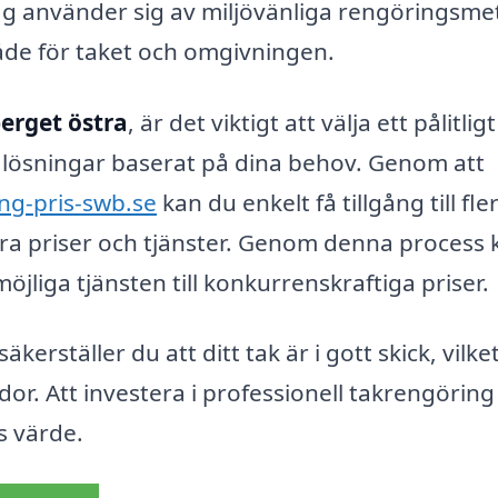
 använder sig av miljövänliga rengöringsme
e för taket och omgivningen.
erget östra
, är det viktigt att välja ett pålitligt
lösningar baserat på dina behov. Genom att
ng-pris-swb.se
kan du enkelt få tillgång till fle
föra priser och tjänster. Genom denna process 
öjliga tjänsten till konkurrenskraftiga priser.
erställer du att ditt tak är i gott skick, vilke
or. Att investera i professionell takrengöring
s värde.