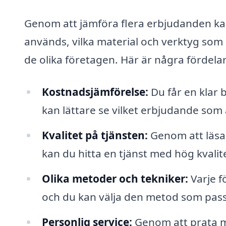
Genom att jämföra flera erbjudanden kan
används, vilka material och verktyg so
de olika företagen. Här är några fördela
Kostnadsjämförelse:
Du får en klar 
kan lättare se vilket erbjudande som 
Kvalitet på tjänsten:
Genom att läsa
kan du hitta en tjänst med hög kvalit
Olika metoder och tekniker:
Varje f
och du kan välja den metod som passa
Personlig service:
Genom att prata me