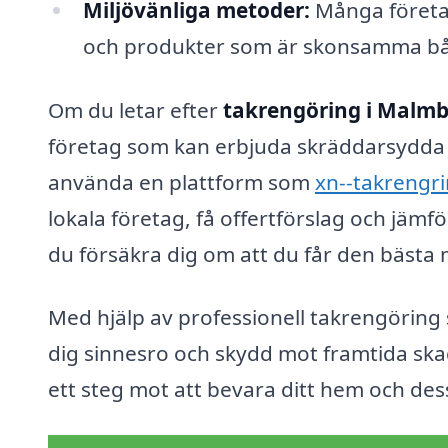
Miljövänliga metoder:
Många företag
och produkter som är skonsamma båd
Om du letar efter
takrengöring i Malmb
företag som kan erbjuda skräddarsydda 
använda en plattform som
xn--takrengri
lokala företag, få offertförslag och jäm
du försäkra dig om att du får den bästa m
Med hjälp av professionell takrengöring säk
dig sinnesro och skydd mot framtida skad
ett steg mot att bevara ditt hem och des