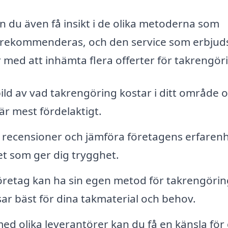
 du även få insikt i de olika metoderna som
m rekommenderas, och den service som erbjud
r med att inhämta flera offerter för takrengör
bild av vad takrengöring kostar i ditt område 
är mest fördelaktigt.
 recensioner och jämföra företagens erfaren
et som ger dig trygghet.
öretag kan ha sin egen metod för takrengörin
r bäst för dina takmaterial och behov.
d olika leverantörer kan du få en känsla för