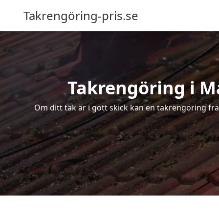
Takrengöring-pris.se
Takrengöring i Ma
Om ditt tak är i gott skick kan en takrengöring f