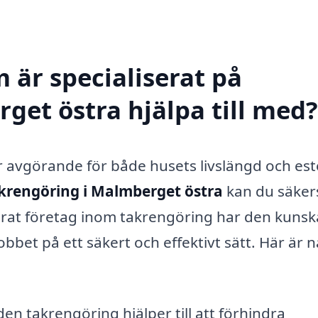
 är specialiserat på
get östra hjälpa till med?
är avgörande för både husets livslängd och est
krengöring i Malmberget östra
kan du säkers
ificerat företag inom takrengöring har den kuns
obbet på ett säkert och effektivt sätt. Här är 
n takrengöring hjälper till att förhindra