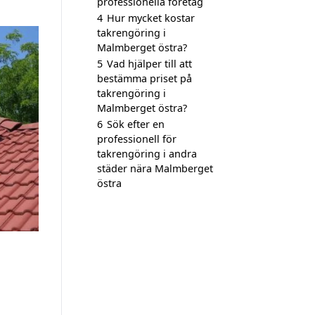
professionella företag
4
Hur mycket kostar
takrengöring i
Malmberget östra?
5
Vad hjälper till att
bestämma priset på
takrengöring i
Malmberget östra?
6
Sök efter en
professionell för
takrengöring i andra
städer nära Malmberget
östra