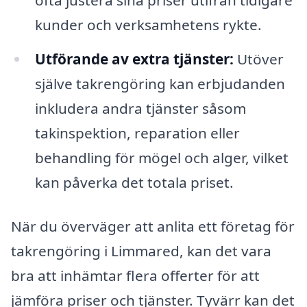
ofta justera sina priser utifrån tidigare
kunder och verksamhetens rykte.
Utförande av extra tjänster:
Utöver
själve takrengöring kan erbjudanden
inkludera andra tjänster såsom
takinspektion, reparation eller
behandling för mögel och alger, vilket
kan påverka det totala priset.
När du överväger att anlita ett företag för
takrengöring i Limmared, kan det vara
bra att inhämtar flera offerter för att
jämföra priser och tjänster. Tyvärr kan det