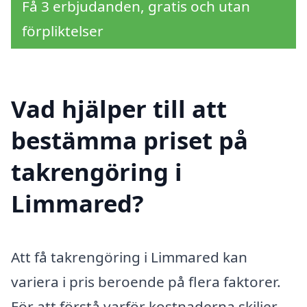
Få 3 erbjudanden, gratis och utan
förpliktelser
Vad hjälper till att
bestämma priset på
takrengöring i
Limmared?
Att få takrengöring i Limmared kan
variera i pris beroende på flera faktorer.
För att förstå varför kostnaderna skiljer