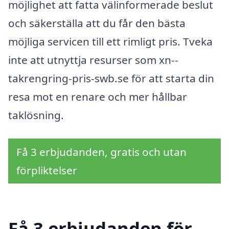
möjlighet att fatta välinformerade beslut
och säkerställa att du får den bästa
möjliga servicen till ett rimligt pris. Tveka
inte att utnyttja resurser som xn--
takrengring-pris-swb.se för att starta din
resa mot en renare och mer hållbar
taklösning.
Få 3 erbjudanden, gratis och utan
förpliktelser
Få 3 erbjudanden för