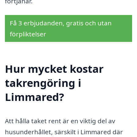
förtjänar.
Få 3 erbjudanden, gratis och utan
förpliktelser
Hur mycket kostar
takrengöring i
Limmared?
Att hålla taket rent är en viktig del av
husunderhållet, särskilt i Limmared där