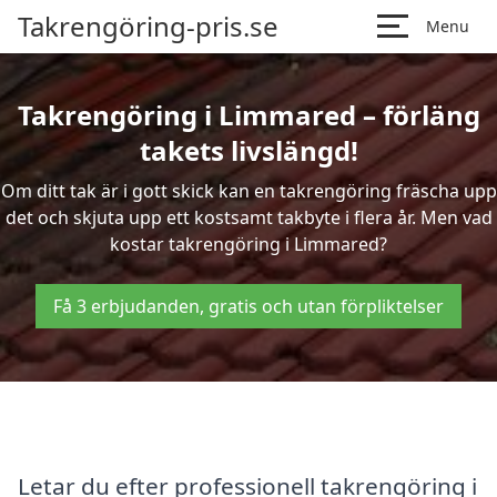
Takrengöring-pris.se
Menu
Takrengöring i Limmared – förläng
takets livslängd!
Om ditt tak är i gott skick kan en takrengöring fräscha upp
det och skjuta upp ett kostsamt takbyte i flera år. Men vad
kostar takrengöring i Limmared?
Få 3 erbjudanden, gratis och utan förpliktelser
Letar du efter professionell takrengöring i