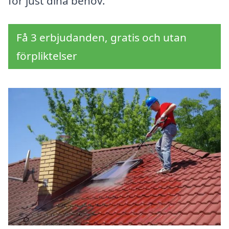
för just dina behov.
Få 3 erbjudanden, gratis och utan
förpliktelser