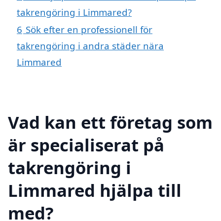
takrengöring i Limmared?
6
Sök efter en professionell för
takrengöring i andra städer nära
Limmared
Vad kan ett företag som
är specialiserat på
takrengöring i
Limmared hjälpa till
med?