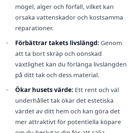
mögel, alger och förfall, vilket kan
orsaka vattenskador och kostsamma
reparationer.
Förbättrar takets livslängd:
Genom
att ta bort skräp och oönskad
växtlighet kan du förlänga livslängden
på ditt tak och dess material.
Ökar husets värde:
Ett rent och väl
underhållet tak ökar det estetiska
värdet av ditt hem och kan göra det
mer attraktivt för potentiella köpare
om du beslutar dig för att sälja.