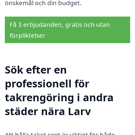
önskemål och din budget.
Få 3 erbjudanden, gratis och utan
förpliktelser
Sök efter en
professionell för
takrengöring i andra
städer nära Larv
Att hålla taket rent är viktigt för både