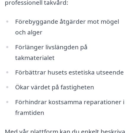
professionell takvård:
Förebyggande åtgärder mot mögel
och alger
Förlänger livslängden på
takmaterialet
Förbättrar husets estetiska utseende
Ökar värdet på fastigheten
Förhindrar kostsamma reparationer i
framtiden
Med vår plattform kan du enkelt beskriva