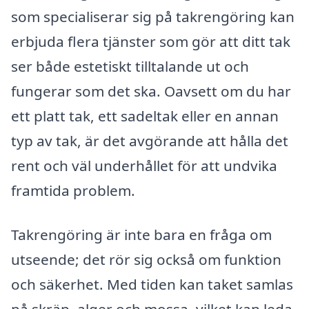
som specialiserar sig på takrengöring kan
erbjuda flera tjänster som gör att ditt tak
ser både estetiskt tilltalande ut och
fungerar som det ska. Oavsett om du har
ett platt tak, ett sadeltak eller en annan
typ av tak, är det avgörande att hålla det
rent och väl underhållet för att undvika
framtida problem.
Takrengöring är inte bara en fråga om
utseende; det rör sig också om funktion
och säkerhet. Med tiden kan taket samlas
på skräp, alger och mossa, vilket kan leda