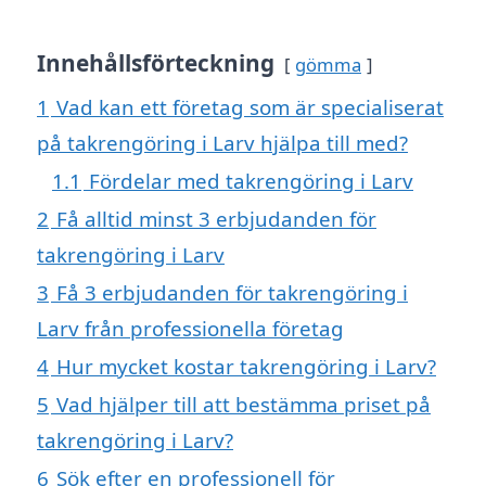
Innehållsförteckning
gömma
1
Vad kan ett företag som är specialiserat
på takrengöring i Larv hjälpa till med?
1.1
Fördelar med takrengöring i Larv
2
Få alltid minst 3 erbjudanden för
takrengöring i Larv
3
Få 3 erbjudanden för takrengöring i
Larv från professionella företag
4
Hur mycket kostar takrengöring i Larv?
5
Vad hjälper till att bestämma priset på
takrengöring i Larv?
6
Sök efter en professionell för