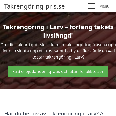
Takrengöring-pris.se
Menu
Takrengöring i Larv – förläng takets
livslängd!
Om ditt tak är i gott skick kan en takrengöring fräscha upp
det och skjuta upp ett kostsamt takbyte i flera år. Men vad
kostar takrengöring i Larv?
Få 3 erbjudanden, gratis och utan förpliktelser
Har du behov av takrengöring i Larv? Att