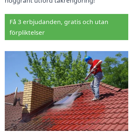
noggrant utförd takrengöring!
Få 3 erbjudanden, gratis och utan
förpliktelser