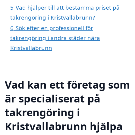
5
Vad hjälper till att bestämma priset på
takrengöring i Kristvallabrunn?
6
Sök efter en professionell för
takrengöring i andra städer nära
Kristvallabrunn
Vad kan ett företag som
är specialiserat på
takrengöring i
Kristvallabrunn hjälpa