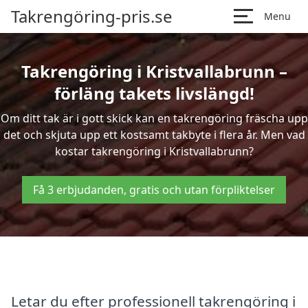
Takrengöring-pris.se
Menu
Takrengöring i Kristvallabrunn –
förläng takets livslängd!
Om ditt tak är i gott skick kan en takrengöring fräscha upp
det och skjuta upp ett kostsamt takbyte i flera år. Men vad
kostar takrengöring i Kristvallabrunn?
Få 3 erbjudanden, gratis och utan förpliktelser
Letar du efter professionell takrengöring i