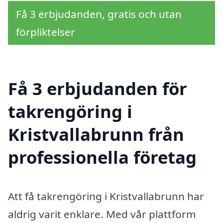
Få 3 erbjudanden, gratis och utan
förpliktelser
Få 3 erbjudanden för
takrengöring i
Kristvallabrunn från
professionella företag
Att få takrengöring i Kristvallabrunn har
aldrig varit enklare. Med vår plattform