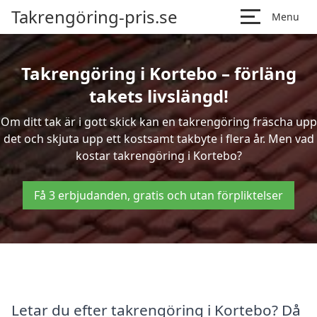
Takrengöring-pris.se
Menu
Takrengöring i Kortebo – förläng
takets livslängd!
Om ditt tak är i gott skick kan en takrengöring fräscha upp
det och skjuta upp ett kostsamt takbyte i flera år. Men vad
kostar takrengöring i Kortebo?
Få 3 erbjudanden, gratis och utan förpliktelser
Letar du efter takrengöring i Kortebo? Då