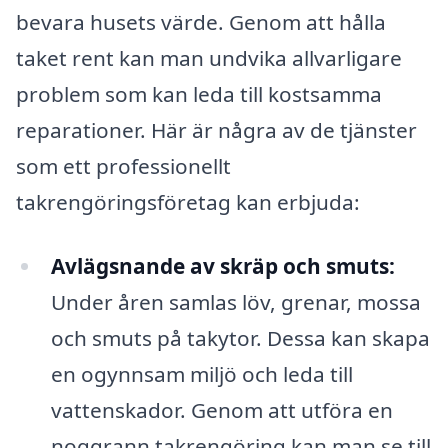
bevara husets värde. Genom att hålla
taket rent kan man undvika allvarligare
problem som kan leda till kostsamma
reparationer. Här är några av de tjänster
som ett professionellt
takrengöringsföretag kan erbjuda:
Avlägsnande av skräp och smuts:
Under åren samlas löv, grenar, mossa
och smuts på takytor. Dessa kan skapa
en ogynnsam miljö och leda till
vattenskador. Genom att utföra en
noggrann takrengöring kan man se till