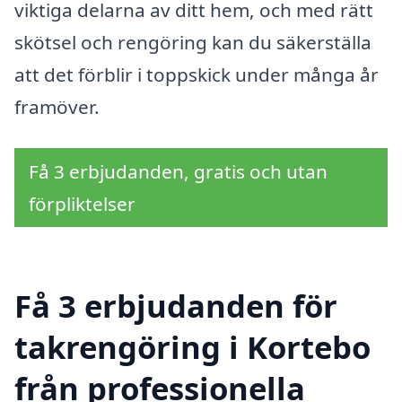
viktiga delarna av ditt hem, och med rätt
skötsel och rengöring kan du säkerställa
att det förblir i toppskick under många år
framöver.
Få 3 erbjudanden, gratis och utan
förpliktelser
Få 3 erbjudanden för
takrengöring i Kortebo
från professionella