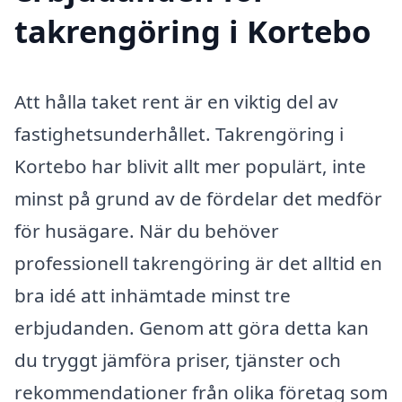
takrengöring i Kortebo
Att hålla taket rent är en viktig del av
fastighetsunderhållet. Takrengöring i
Kortebo har blivit allt mer populärt, inte
minst på grund av de fördelar det medför
för husägare. När du behöver
professionell takrengöring är det alltid en
bra idé att inhämtade minst tre
erbjudanden. Genom att göra detta kan
du tryggt jämföra priser, tjänster och
rekommendationer från olika företag som