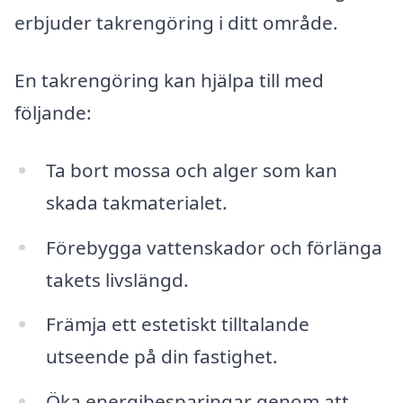
erbjuder takrengöring i ditt område.
En takrengöring kan hjälpa till med
följande:
Ta bort mossa och alger som kan
skada takmaterialet.
Förebygga vattenskador och förlänga
takets livslängd.
Främja ett estetiskt tilltalande
utseende på din fastighet.
Öka energibesparingar genom att