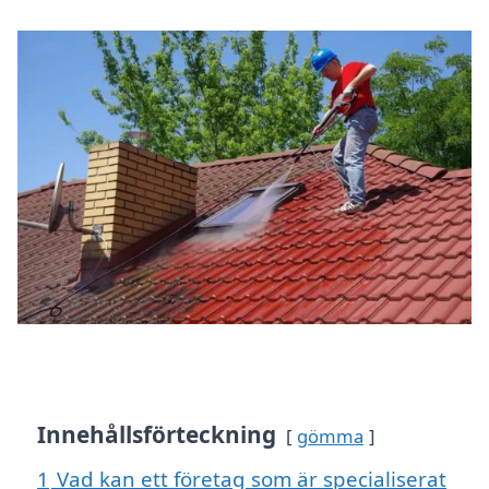
Innehållsförteckning
gömma
1
Vad kan ett företag som är specialiserat