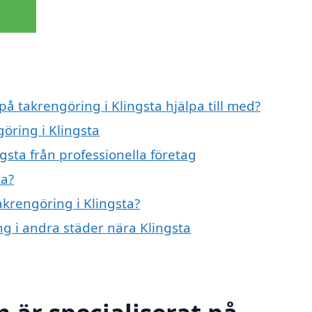
på takrengöring i Klingsta hjälpa till med?
göring i Klingsta
gsta från professionella företag
ta?
akrengöring i Klingsta?
ng i andra städer nära Klingsta