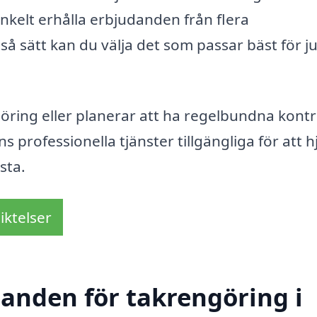
enkelt erhålla erbjudanden från flera
å sätt kan du välja det som passar bäst för ju
ing eller planerar att ha regelbundna kontr
s professionella tjänster tillgängliga för att h
sta.
iktelser
danden för takrengöring i