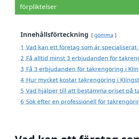
förpliktelser
Innehållsförteckning
gömma
1
Vad kan ett företag som är specialiserat 
2
Få alltid minst 3 erbjudanden för takren
3
Få 3 erbjudanden för takrengöring i Klin
4
Hur mycket kostar takrengöring i Klings
5
Vad hjälper till att bestämma priset på t
6
Sök efter en professionell för takrengöri