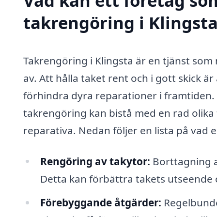
Vad kan ett företag som
takrengöring i Klingsta
Takrengöring i Klingsta är en tjänst so
av. Att hålla taket rent och i gott skick 
förhindra dyra reparationer i framtiden.
takrengöring kan bistå med en rad olik
reparativa. Nedan följer en lista på vad
Rengöring av takytor:
Borttagning a
Detta kan förbättra takets utseende 
Förebyggande åtgärder:
Regelbunden