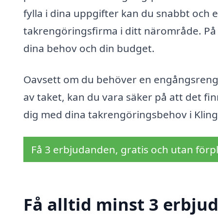
fylla i dina uppgifter kan du snabbt och 
takrengöringsfirma i ditt närområde. På s
dina behov och din budget.
Oavsett om du behöver en engångsrengör
av taket, kan du vara säker på att det finn
dig med dina takrengöringsbehov i Kling
Få 3 erbjudanden, gratis och utan förpl
Få alltid minst 3 erbju