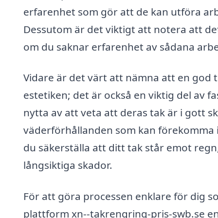
erfarenhet som gör att de kan utföra arbe
Dessutom är det viktigt att notera att det 
om du saknar erfarenhet av sådana arbe
Vidare är det värt att nämna att en god 
estetiken; det är också en viktig del av 
nytta av att veta att deras tak är i gott s
väderförhållanden som kan förekomma i 
du säkerställa att ditt tak står emot re
långsiktiga skador.
För att göra processen enklare för dig so
plattform xn--takrengring-pris-swb.se en