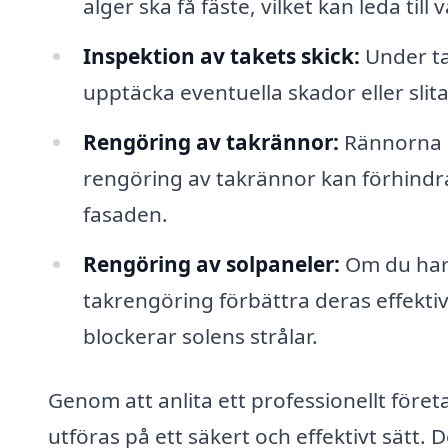
alger ska få fäste, vilket kan leda till
Inspektion av takets skick:
Under ta
upptäcka eventuella skador eller sli
Rengöring av takrännor:
Rännorna är
rengöring av takrännor kan förhindr
fasaden.
Rengöring av solpaneler:
Om du har 
takrengöring förbättra deras effekti
blockerar solens strålar.
Genom att anlita ett professionellt föret
utföras på ett säkert och effektivt sätt.