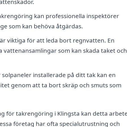
 vattenskador.
krengöring kan professionella inspektörer
tage som kan behöva åtgärdas.
 viktiga för att leda bort regnvatten. En
a vattenansamlingar som kan skada taket och
solpaneler installerade på ditt tak kan en
vitet genom att ta bort skräp och smuts som
ag för takrengöring i Klingsta kan detta arbet
 Dessa företag har ofta specialutrustning och