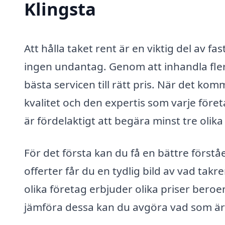
Klingsta
Att hålla taket rent är en viktig del av f
ingen undantag. Genom att inhandla flera
bästa servicen till rätt pris. När det kom
kvalitet och den expertis som varje företa
är fördelaktigt att begära minst tre olik
För det första kan du få en bättre först
offerter får du en tydlig bild av vad takr
olika företag erbjuder olika priser ber
jämföra dessa kan du avgöra vad som är r