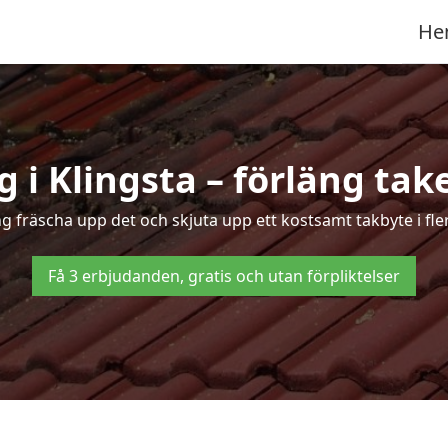
He
 i Klingsta – förläng take
ng fräscha upp det och skjuta upp ett kostsamt takbyte i fle
Få 3 erbjudanden, gratis och utan förpliktelser