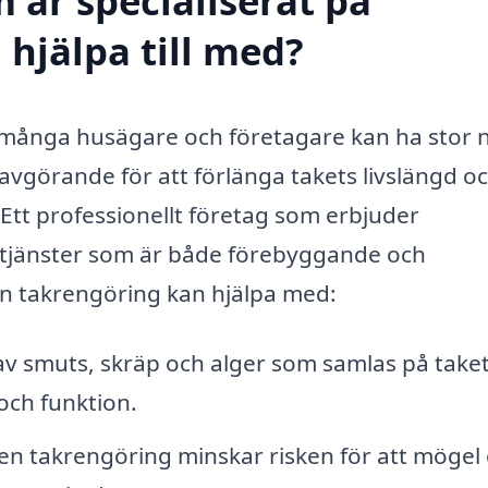
 är specialiserat på
 hjälpa till med?
m många husägare och företagare kan ha stor 
är avgörande för att förlänga takets livslängd o
 Ett professionellt företag som erbjuder
a tjänster som är både förebyggande och
 en takrengöring kan hjälpa med:
v smuts, skräp och alger som samlas på taket
och funktion.
 takrengöring minskar risken för att mögel