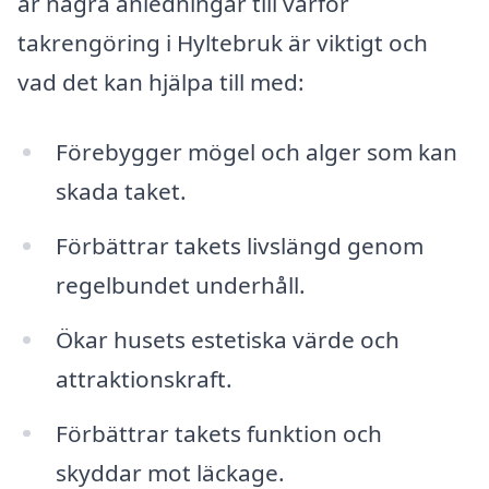
är några anledningar till varför
takrengöring i Hyltebruk är viktigt och
vad det kan hjälpa till med:
Förebygger mögel och alger som kan
skada taket.
Förbättrar takets livslängd genom
regelbundet underhåll.
Ökar husets estetiska värde och
attraktionskraft.
Förbättrar takets funktion och
skyddar mot läckage.