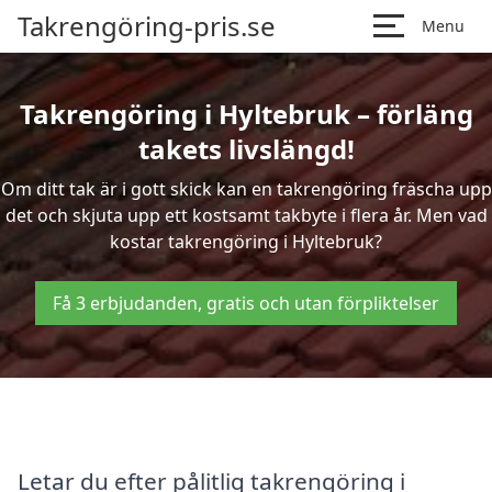
Takrengöring-pris.se
Menu
Takrengöring i Hyltebruk – förläng
takets livslängd!
Om ditt tak är i gott skick kan en takrengöring fräscha upp
det och skjuta upp ett kostsamt takbyte i flera år. Men vad
kostar takrengöring i Hyltebruk?
Få 3 erbjudanden, gratis och utan förpliktelser
Letar du efter pålitlig takrengöring i