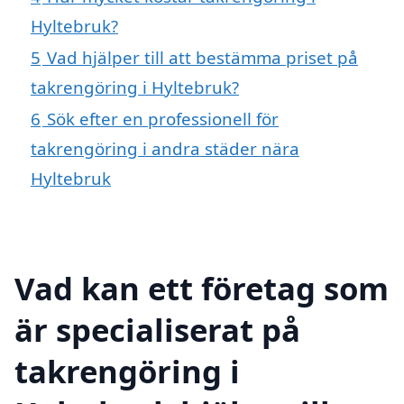
Hyltebruk?
5
Vad hjälper till att bestämma priset på
takrengöring i Hyltebruk?
6
Sök efter en professionell för
takrengöring i andra städer nära
Hyltebruk
Vad kan ett företag som
är specialiserat på
takrengöring i