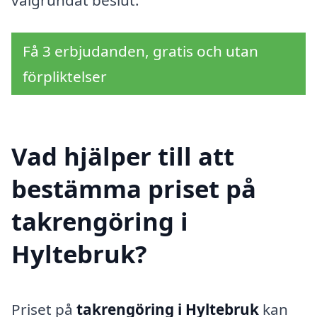
välgrundat beslut.
Få 3 erbjudanden, gratis och utan
förpliktelser
Vad hjälper till att
bestämma priset på
takrengöring i
Hyltebruk?
Priset på
takrengöring i Hyltebruk
kan