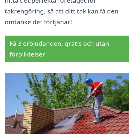
hitta det perfekta företaget för
takrengöring, så att ditt tak kan få den
omtanke det förtjänar!
Få 3 erbjudanden, gratis och utan
förpliktelser