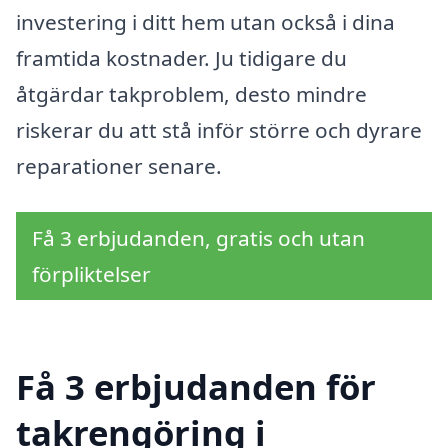
investering i ditt hem utan också i dina
framtida kostnader. Ju tidigare du
åtgärdar takproblem, desto mindre
riskerar du att stå inför större och dyrare
reparationer senare.
Få 3 erbjudanden, gratis och utan
förpliktelser
Få 3 erbjudanden för
takrengöring i