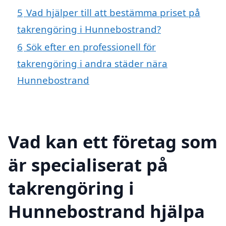
5
Vad hjälper till att bestämma priset på
takrengöring i Hunnebostrand?
6
Sök efter en professionell för
takrengöring i andra städer nära
Hunnebostrand
Vad kan ett företag som
är specialiserat på
takrengöring i
Hunnebostrand hjälpa