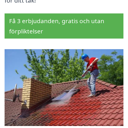
för ditt tak!
Få 3 erbjudanden, gratis och utan
förpliktelser