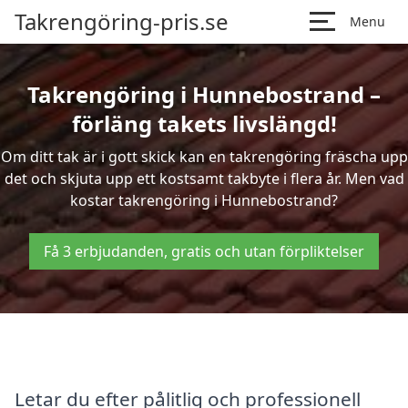
Takrengöring-pris.se
Menu
Takrengöring i Hunnebostrand –
förläng takets livslängd!
Om ditt tak är i gott skick kan en takrengöring fräscha upp
det och skjuta upp ett kostsamt takbyte i flera år. Men vad
kostar takrengöring i Hunnebostrand?
Få 3 erbjudanden, gratis och utan förpliktelser
Letar du efter pålitlig och professionell