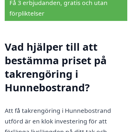
Få 3 erbjudanden, gratis och utan
förpliktelser
Vad hjälper till att
bestämma priset på
takrengöring i
Hunnebostrand?
Att få takrengöring i Hunnebostrand
utförd är en klok investering för att
förlänga livslängden på ditt tak och