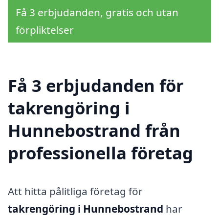
Få 3 erbjudanden, gratis och utan
förpliktelser
Få 3 erbjudanden för
takrengöring i
Hunnebostrand från
professionella företag
Att hitta pålitliga företag för
takrengöring i Hunnebostrand
har