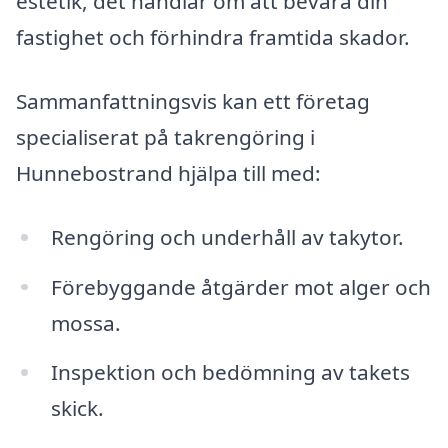
estetik, det handlar om att bevara din
fastighet och förhindra framtida skador.
Sammanfattningsvis kan ett företag
specialiserat på takrengöring i
Hunnebostrand hjälpa till med:
Rengöring och underhåll av takytor.
Förebyggande åtgärder mot alger och
mossa.
Inspektion och bedömning av takets
skick.