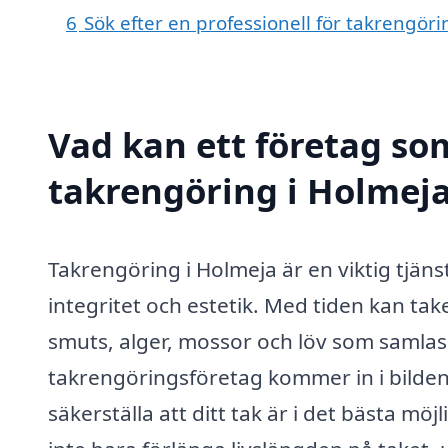
6
Sök efter en professionell för takrengör
Vad kan ett företag som
takrengöring i Holmeja
Takrengöring i Holmeja är en viktig tjäns
integritet och estetik. Med tiden kan tak
smuts, alger, mossor och löv som samlas 
takrengöringsföretag kommer in i bilden.
säkerställa att ditt tak är i det bästa möj