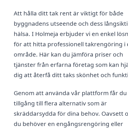
Att hålla ditt tak rent är viktigt för både
byggnadens utseende och dess långsikt
hälsa. I Holmeja erbjuder vi en enkel lös
för att hitta professionell takrengöring i 
område. Här kan du jämföra priser och
tjänster från erfarna företag som kan hj
dig att återfå ditt taks skönhet och funkt
Genom att använda vår plattform får du
tillgång till flera alternativ som är
skräddarsydda för dina behov. Oavsett 
du behöver en engångsrengöring eller