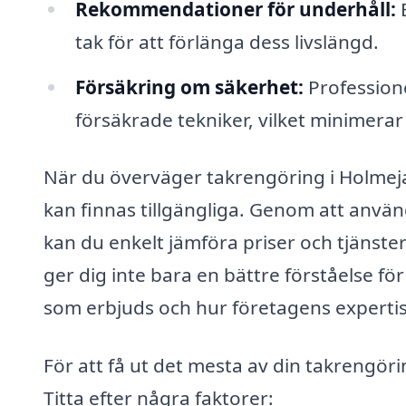
Rekommendationer för underhåll:
E
tak för att förlänga dess livslängd.
Försäkring om säkerhet:
Professione
försäkrade tekniker, vilket minimerar
När du överväger takrengöring i Holmeja 
kan finnas tillgängliga. Genom att anv
kan du enkelt jämföra priser och tjänster 
ger dig inte bara en bättre förståelse för
som erbjuds och hur företagens expertis
För att få ut det mesta av din takrengörin
Titta efter några faktorer: