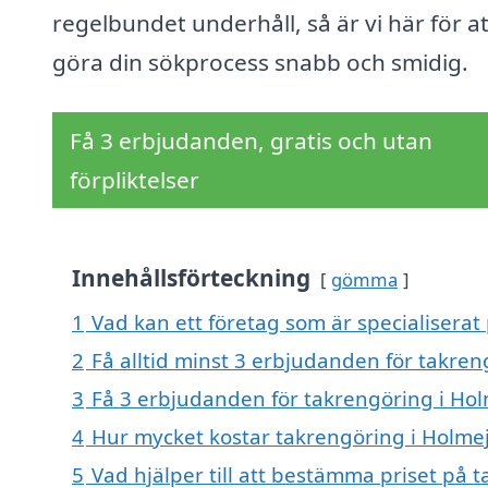
regelbundet underhåll, så är vi här för at
göra din sökprocess snabb och smidig.
Få 3 erbjudanden, gratis och utan
förpliktelser
Innehållsförteckning
gömma
1
Vad kan ett företag som är specialiserat
2
Få alltid minst 3 erbjudanden för takren
3
Få 3 erbjudanden för takrengöring i Hol
4
Hur mycket kostar takrengöring i Holme
5
Vad hjälper till att bestämma priset på 