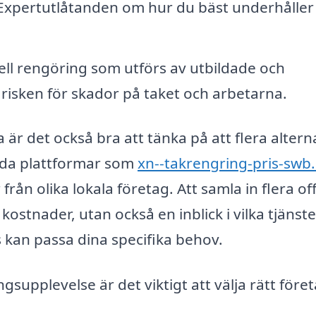
xpertutlåtanden om hur du bäst underhåller 
ll rengöring som utförs av utbildade och
 risken för skador på taket och arbetarna.
är det också bra att tänka på att flera altern
ända plattformar som
xn--takrengring-pris-swb
från olika lokala företag. Att samla in flera of
 kostnader, utan också en inblick i vilka tjänste
 kan passa dina specifika behov.
gsupplevelse är det viktigt att välja rätt föret