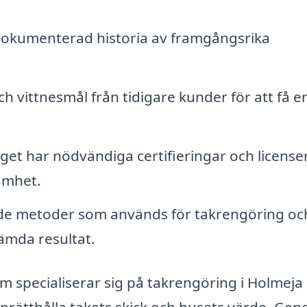
 dokumenterad historia av framgångsrika
h vittnesmål från tidigare kunder för att få e
et har nödvändiga certifieringar och licenser
samhet.
e metoder som används för takrengöring o
ämda resultat.
 specialiserar sig på takrengöring i Holmeja