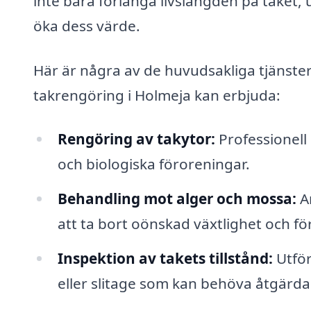
inte bara förlänga livslängden på taket, 
öka dess värde.
Här är några av de huvudsakliga tjänster
takrengöring i Holmeja kan erbjuda:
Rengöring av takytor:
Professionell
och biologiska föroreningar.
Behandling mot alger och mossa:
An
att ta bort oönskad växtlighet och f
Inspektion av takets tillstånd:
Utför
eller slitage som kan behöva åtgärda