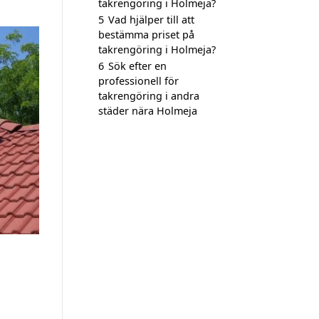
takrengöring i Holmeja?
5
Vad hjälper till att
bestämma priset på
takrengöring i Holmeja?
6
Sök efter en
professionell för
takrengöring i andra
städer nära Holmeja