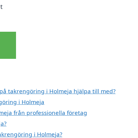
t
 på takrengöring i Holmeja hjälpa till med?
göring i Holmeja
meja från professionella företag
ja?
takrengöring i Holmeja?