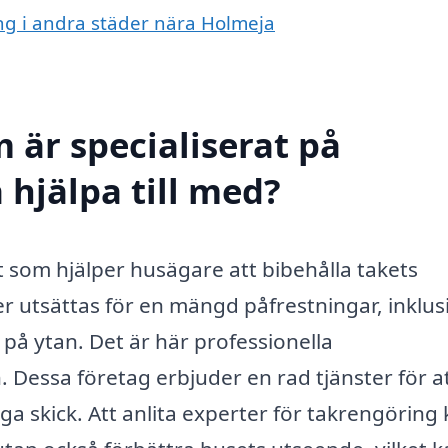
ing i andra städer nära Holmeja
 är specialiserat på
 hjälpa till med?
t som hjälper husägare att bibehålla takets
er utsättas för en mängd påfrestningar, inklus
på ytan. Det är här professionella
 Dessa företag erbjuder en rad tjänster för a
liga skick. Att anlita experter för takrengöring