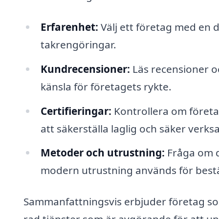
Erfarenhet:
Välj ett företag med en
takrengöringar.
Kundrecensioner:
Läs recensioner oc
känsla för företagets rykte.
Certifieringar:
Kontrollera om företag
att säkerställa laglig och säker verk
Metoder och utrustning:
Fråga om d
modern utrustning används för best
Sammanfattningsvis erbjuder företag som