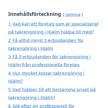
Innehållsförteckning
gömma
1
Vad kan ett företag som är specialiserat
på takrengöring i Hjälm hjälpa till med?
2
Få alltid minst 3 erbjudanden för
takrengöring i Hjälm
3
Få 3 erbjudanden för takrengöring i
Hjälm från professionella företag
4
Hur mycket kostar takrengöring i
Hjälm?
5
Vad hjälper till att bestämma priset på
takrengöring i Hjälm?
6
Sök efter en professionell för