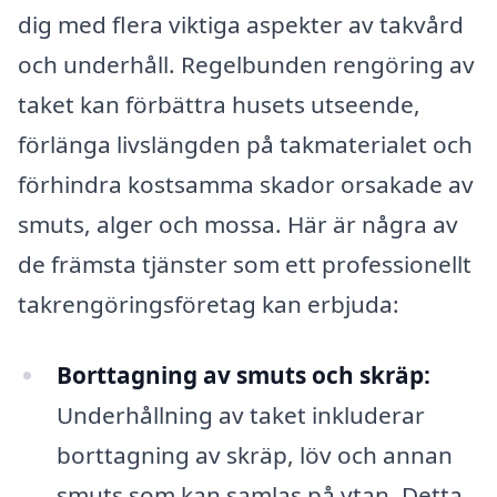
dig med flera viktiga aspekter av takvård
och underhåll. Regelbunden rengöring av
taket kan förbättra husets utseende,
förlänga livslängden på takmaterialet och
förhindra kostsamma skador orsakade av
smuts, alger och mossa. Här är några av
de främsta tjänster som ett professionellt
takrengöringsföretag kan erbjuda:
Borttagning av smuts och skräp:
Underhållning av taket inkluderar
borttagning av skräp, löv och annan
smuts som kan samlas på ytan. Detta