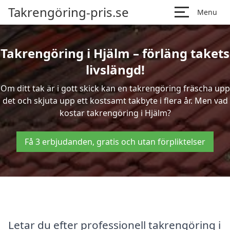
Takrengöring-pris.se
Menu
Takrengöring i Hjälm – förläng takets
livslängd!
Om ditt tak är i gott skick kan en takrengöring fräscha upp
det och skjuta upp ett kostsamt takbyte i flera år. Men vad
kostar takrengöring i Hjälm?
Få 3 erbjudanden, gratis och utan förpliktelser
Letar du efter professionell takrengöring i