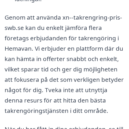
Genom att använda xn--takrengring-pris-
swb.se kan du enkelt jämföra flera
företags erbjudanden för takrengöring i
Hemavan. Vi erbjuder en plattform där du
kan hämta in offerter snabbt och enkelt,
vilket sparar tid och ger dig möjligheten
att fokusera på det som verkligen betyder
något för dig. Tveka inte att utnyttja
denna resurs för att hitta den bästa
takrengöringstjänsten i ditt område.
När du har fått in dina erbjudanden, se till