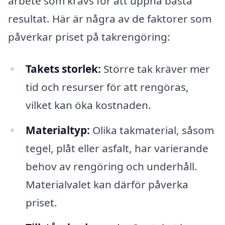
arbete som krävs för att uppnå bästa
resultat. Här är några av de faktorer som
påverkar priset på takrengöring:
Takets storlek:
Större tak kräver mer
tid och resurser för att rengöras,
vilket kan öka kostnaden.
Materialtyp:
Olika takmaterial, såsom
tegel, plåt eller asfalt, har varierande
behov av rengöring och underhåll.
Materialvalet kan därför påverka
priset.