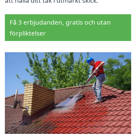
att hålla ditt tak i utmärkt skick.
Få 3 erbjudanden, gratis och utan
förpliktelser