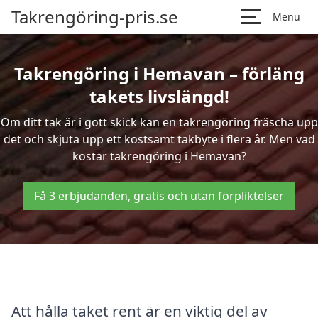
Takrengöring-pris.se
Menu
Takrengöring i Hemavan – förläng
takets livslängd!
Om ditt tak är i gott skick kan en takrengöring fräscha upp
det och skjuta upp ett kostsamt takbyte i flera år. Men vad
kostar takrengöring i Hemavan?
Få 3 erbjudanden, gratis och utan förpliktelser
Att hålla taket rent är en viktig del av