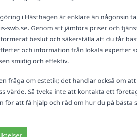
rengöring i Hästhagen är enklare än någonsin ta
is-swb.se. Genom att jämföra priser och tjäns
nformerat beslut och säkerställa att du får bäs
offerter och information från lokala experter 
sen smidig och effektiv.
 en fråga om estetik; det handlar också om att
s värde. Så tveka inte att kontakta ett företa
 för att få hjälp och råd om hur du på bästa s
iktelser