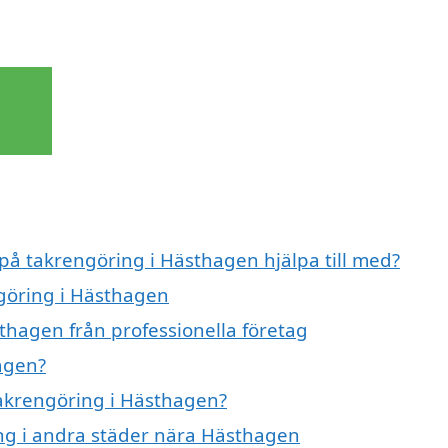
 på takrengöring i Hästhagen hjälpa till med?
ngöring i Hästhagen
thagen från professionella företag
agen?
takrengöring i Hästhagen?
ing i andra städer nära Hästhagen