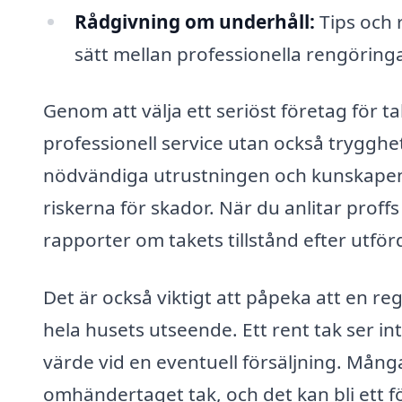
Rådgivning om underhåll:
Tips och 
sätt mellan professionella rengöringa
Genom att välja ett seriöst företag för t
professionell service utan också trygghet 
nödvändiga utrustningen och kunskapen f
riskerna för skador. När du anlitar proff
rapporter om takets tillstånd efter utför
Det är också viktigt att påpeka att en re
hela husets utseende. Ett rent tak ser in
värde vid en eventuell försäljning. Mång
omhändertaget tak, och det kan bli ett f