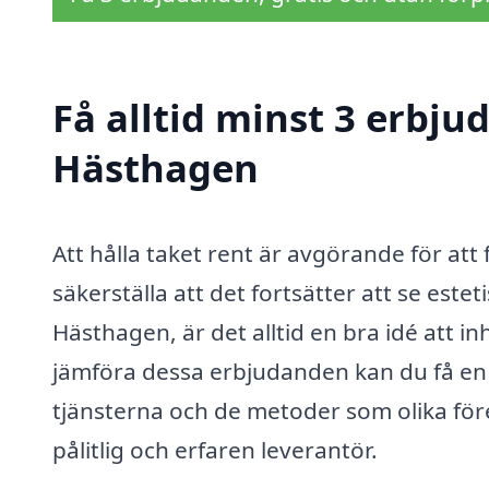
Få alltid minst 3 erbju
Hästhagen
Att hålla taket rent är avgörande för att
säkerställa att det fortsätter att se este
Hästhagen, är det alltid en bra idé att 
jämföra dessa erbjudanden kan du få en b
tjänsterna och de metoder som olika före
pålitlig och erfaren leverantör.