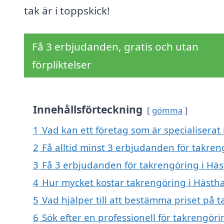
tak är i toppskick!
Få 3 erbjudanden, gratis och utan
förpliktelser
Innehållsförteckning
gömma
1
Vad kan ett företag som är specialiserat
2
Få alltid minst 3 erbjudanden för takre
3
Få 3 erbjudanden för takrengöring i Häs
4
Hur mycket kostar takrengöring i Hästh
5
Vad hjälper till att bestämma priset på 
6
Sök efter en professionell för takrengör