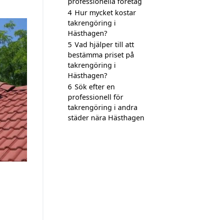
professionella företag
4
Hur mycket kostar
takrengöring i
Hästhagen?
5
Vad hjälper till att
bestämma priset på
takrengöring i
Hästhagen?
6
Sök efter en
professionell för
takrengöring i andra
städer nära Hästhagen