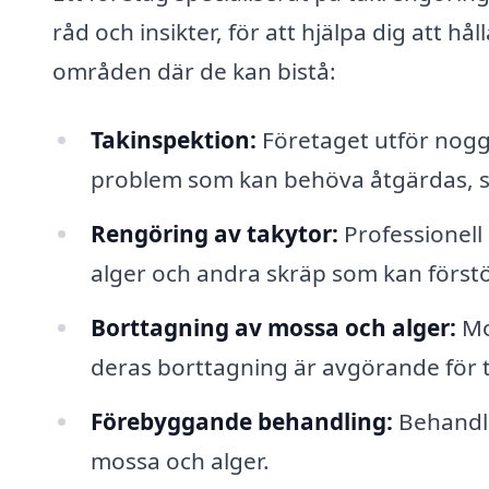
råd och insikter, för att hjälpa dig att hål
områden där de kan bistå:
Takinspektion:
Företaget utför noggr
problem som kan behöva åtgärdas, så
Rengöring av takytor:
Professionell 
alger och andra skräp som kan förstö
Borttagning av mossa och alger:
Mos
deras borttagning är avgörande för t
Förebyggande behandling:
Behandli
mossa och alger.