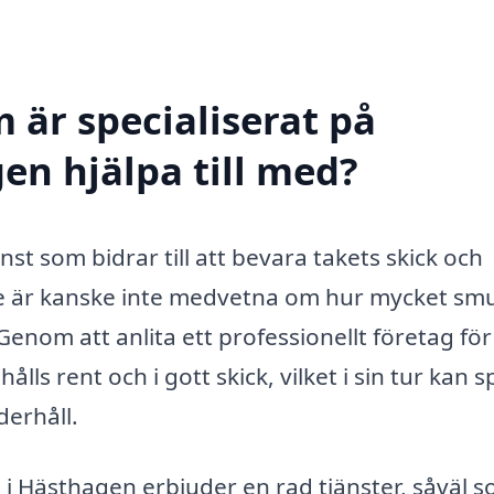
 är specialiserat på
en hjälpa till med?
st som bidrar till att bevara takets skick och
e är kanske inte medvetna om hur mycket smu
enom att anlita ett professionellt företag för
ålls rent och i gott skick, vilket i sin tur kan 
erhåll.
g i Hästhagen erbjuder en rad tjänster, såväl 