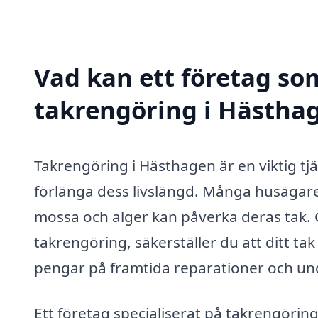
Vad kan ett företag som
takrengöring i Hästhag
Takrengöring i Hästhagen är en viktig tjän
förlänga dess livslängd. Många husägar
mossa och alger kan påverka deras tak. G
takrengöring, säkerställer du att ditt tak h
pengar på framtida reparationer och und
Ett företag specialiserat på takrengörin