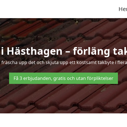
He
i Hästhagen – förläng tak
g fräscha upp det och skjuta upp ett kostsamt takbyte i fle
Få 3 erbjudanden, gratis och utan förpliktelser