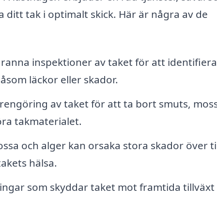
la ditt tak i optimalt skick. Här är några av de
anna inspektioner av taket för att identifiera
som läckor eller skador.
rengöring av taket för att ta bort smuts, mos
ra takmaterialet.
sa och alger kan orsaka stora skador över ti
akets hälsa.
ngar som skyddar taket mot framtida tillväxt