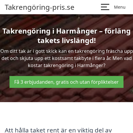
Takrengöring-pris.se
Menu
Takrengöring i Harmånger – förläng
takets livslängd!
Om ditt tak är i gott skick kan en takrengöring fräscha upp
det och skjuta upp ett kostsamt takbyte i flera år. Men vad
kostar takrengöring i Harmånger?
Få 3 erbjudanden, gratis och utan förpliktelser
Att hålla taket rent är en viktig del av