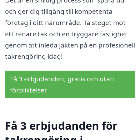
Det är en smidig process som spara tid
och ger dig tillgång till kompetenta
företag i ditt närområde. Ta steget mot
ett renare tak och en tryggare fastighet
genom att inleda jakten på en profesionell
takrengöring idag!
Få 3 erbjudanden, gratis och utan
förpliktelser
Få 3 erbjudanden för
takrengöring i