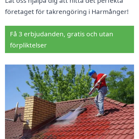
Låt oss hjälpa dig att hitta det perfekta
företaget för takrengöring i Harmånger!
Få 3 erbjudanden, gratis och utan
förpliktelser