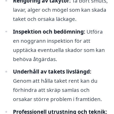
Rengöring av takytor:
Ta bort smuts,
lavar, alger och mögel som kan skada
taket och orsaka läckage.
Inspektion och bedömning:
Utföra
en noggrann inspektion för att
upptäcka eventuella skador som kan
behöva åtgärdas.
Underhåll av takets livslängd:
Genom att hålla taket rent kan du
förhindra att skräp samlas och
orsakar större problem i framtiden.
Professionell utrustning och teknik: