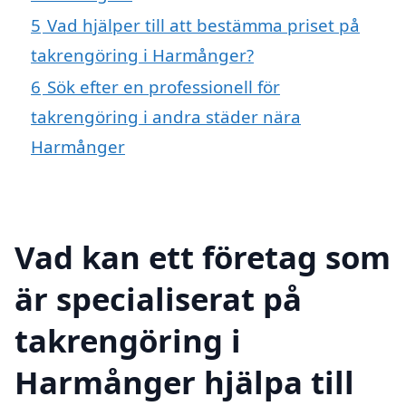
5
Vad hjälper till att bestämma priset på
takrengöring i Harmånger?
6
Sök efter en professionell för
takrengöring i andra städer nära
Harmånger
Vad kan ett företag som
är specialiserat på
takrengöring i
Harmånger hjälpa till