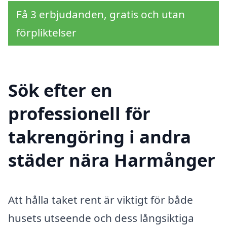
Få 3 erbjudanden, gratis och utan
förpliktelser
Sök efter en
professionell för
takrengöring i andra
städer nära Harmånger
Att hålla taket rent är viktigt för både
husets utseende och dess långsiktiga