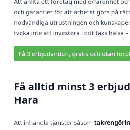
Att anlita ett företag med erfarenhet o
och garantier för att arbetet görs på rät
nödvändiga utrustningen och kunskapen f
tveka inte att investera i ditt taks hälsa 
Få 3 erbjudanden, gratis och utan förpl
Få alltid minst 3 erbju
Hara
Att inhandla tjänster såsom
takrengörin