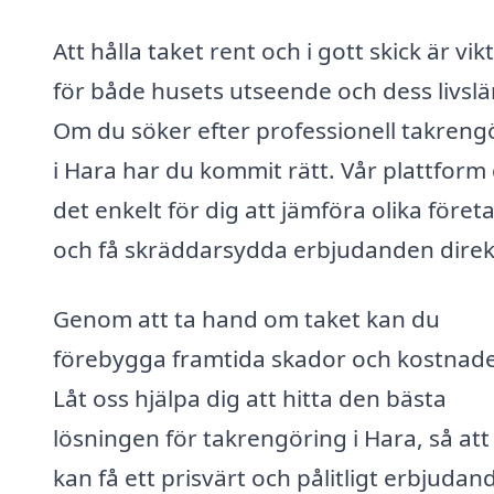
Att hålla taket rent och i gott skick är vikt
för både husets utseende och dess livsl
Om du söker efter professionell takreng
i Hara har du kommit rätt. Vår plattform
det enkelt för dig att jämföra olika föret
och få skräddarsydda erbjudanden direk
Genom att ta hand om taket kan du
förebygga framtida skador och kostnade
Låt oss hjälpa dig att hitta den bästa
lösningen för takrengöring i Hara, så att
kan få ett prisvärt och pålitligt erbjudan