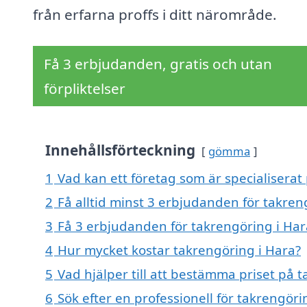
från erfarna proffs i ditt närområde.
Få 3 erbjudanden, gratis och utan
förpliktelser
Innehållsförteckning
gömma
1
Vad kan ett företag som är specialiserat 
2
Få alltid minst 3 erbjudanden för takren
3
Få 3 erbjudanden för takrengöring i Hara
4
Hur mycket kostar takrengöring i Hara?
5
Vad hjälper till att bestämma priset på 
6
Sök efter en professionell för takrengör