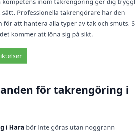
ch kompetens inom takrengöring ger dig trygg
t sätt. Professionella takrengörare har den
ör att hantera alla typer av tak och smuts. 
– det kommer att löna sig på sikt.
iktelser
danden för takrengöring i
g i Hara
bör inte göras utan noggrann