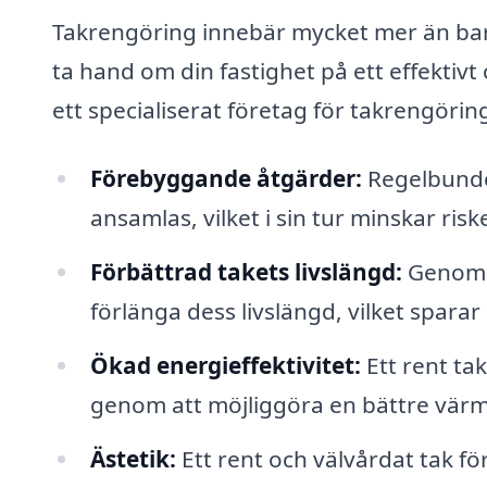
Takrengöring innebär mycket mer än bara
ta hand om din fastighet på ett effektivt
ett specialiserat företag för takrengöring
Förebyggande åtgärder:
Regelbunde
ansamlas, vilket i sin tur minskar ri
Förbättrad takets livslängd:
Genom a
förlänga dess livslängd, vilket sparar
Ökad energieffektivitet:
Ett rent ta
genom att möjliggöra en bättre värme
Ästetik:
Ett rent och välvårdat tak f