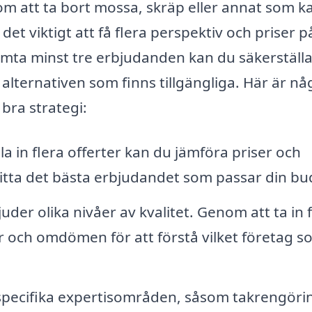
om att ta bort mossa, skräp eller annat som k
det viktigt att få flera perspektiv och priser p
mta minst tre erbjudanden kan du säkerställa
 alternativen som finns tillgängliga. Här är nå
 bra strategi:
 in flera offerter kan du jämföra priser och
 hitta det bästa erbjudandet som passar din bu
uder olika nivåer av kvalitet. Genom att ta in 
er och omdömen för att förstå vilket företag s
specifika expertisområden, såsom takrengöri