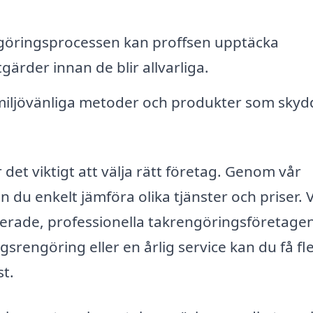
öringsprocessen kan proffsen upptäcka
ärder innan de blir allvarliga.
iljövänliga metoder och produkter som skyd
 det viktigt att välja rätt företag. Genom vår
 du enkelt jämföra olika tjänster och priser. V
erade, professionella takrengöringsföretagen 
srengöring eller en årlig service kan du få fl
st.