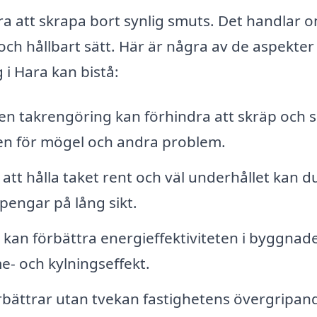
 att skrapa bort synlig smuts. Det handlar o
 och hållbart sätt. Här är några av de aspekter
 i Hara kan bistå:
n takrengöring kan förhindra att skräp och 
sken för mögel och andra problem.
tt hålla taket rent och väl underhållet kan d
 pengar på lång sikt.
k kan förbättra energieffektiviteten i byggnad
- och kylningseffekt.
örbättrar utan tvekan fastighetens övergripan