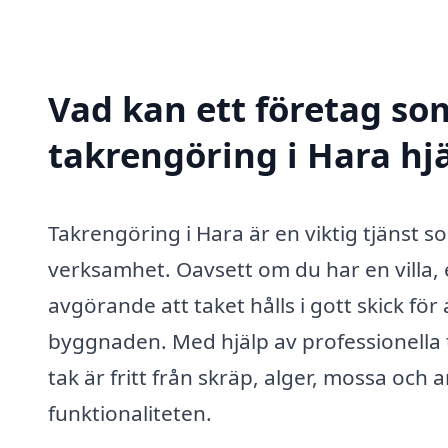
Vad kan ett företag som
takrengöring i Hara hjä
Takrengöring i Hara är en viktig tjänst so
verksamhet. Oavsett om du har en villa, 
avgörande att taket hålls i gott skick fö
byggnaden. Med hjälp av professionella t
tak är fritt från skräp, alger, mossa o
funktionaliteten.