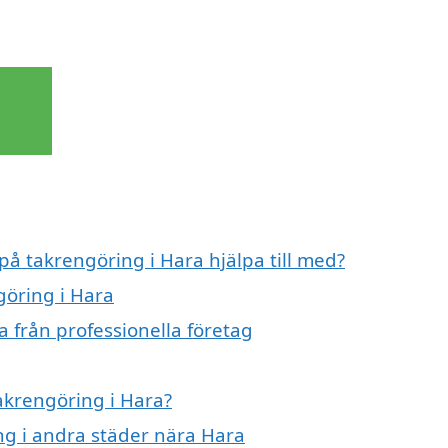
på takrengöring i Hara hjälpa till med?
göring i Hara
 från professionella företag
takrengöring i Hara?
ing i andra städer nära Hara