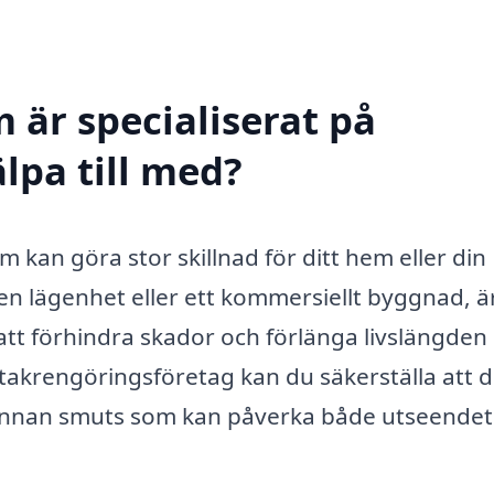
 är specialiserat på
lpa till med?
m kan göra stor skillnad för ditt hem eller din
en lägenhet eller ett kommersiellt byggnad, ä
r att förhindra skador och förlänga livslängden
akrengöringsföretag kan du säkerställa att d
ch annan smuts som kan påverka både utseendet