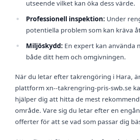
utseende vilket kan öka dess värde.
Professionell inspektion:
Under reng
potentiella problem som kan kräva åtg
Miljöskydd:
En expert kan använda m
både ditt hem och omgivningen.
När du letar efter takrengöring i Hara, är
plattform xn--takrengring-pris-swb.se kan
hjälper dig att hitta de mest rekommend
område. Vare sig du letar efter en engång
offerter för att se vad som passar dig bä