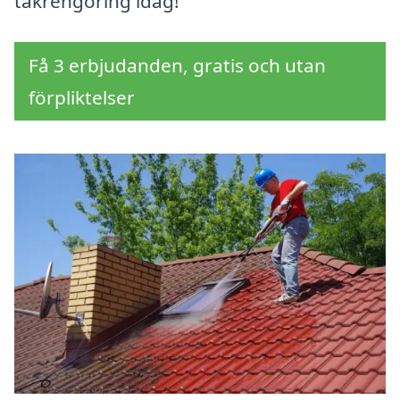
takrengöring idag!
Få 3 erbjudanden, gratis och utan
förpliktelser