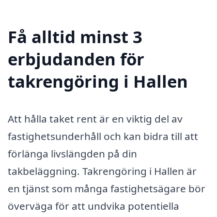
Få alltid minst 3
erbjudanden för
takrengöring i Hallen
Att hålla taket rent är en viktig del av
fastighetsunderhåll och kan bidra till att
förlänga livslängden på din
takbeläggning. Takrengöring i Hallen är
en tjänst som många fastighetsägare bör
överväga för att undvika potentiella