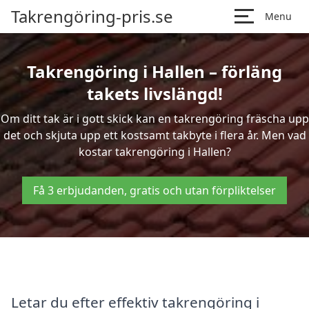
Takrengöring-pris.se
Menu
Takrengöring i Hallen – förläng
takets livslängd!
Om ditt tak är i gott skick kan en takrengöring fräscha upp
det och skjuta upp ett kostsamt takbyte i flera år. Men vad
kostar takrengöring i Hallen?
Få 3 erbjudanden, gratis och utan förpliktelser
Letar du efter effektiv takrengöring i