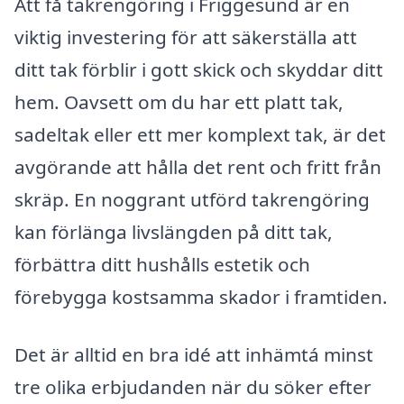
Att få takrengöring i Friggesund är en
viktig investering för att säkerställa att
ditt tak förblir i gott skick och skyddar ditt
hem. Oavsett om du har ett platt tak,
sadeltak eller ett mer komplext tak, är det
avgörande att hålla det rent och fritt från
skräp. En noggrant utförd takrengöring
kan förlänga livslängden på ditt tak,
förbättra ditt hushålls estetik och
förebygga kostsamma skador i framtiden.
Det är alltid en bra idé att inhämtá minst
tre olika erbjudanden när du söker efter