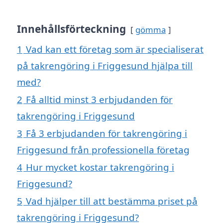
Innehållsförteckning
gömma
1
Vad kan ett företag som är specialiserat
på takrengöring i Friggesund hjälpa till
med?
2
Få alltid minst 3 erbjudanden för
takrengöring i Friggesund
3
Få 3 erbjudanden för takrengöring i
Friggesund från professionella företag
4
Hur mycket kostar takrengöring i
Friggesund?
5
Vad hjälper till att bestämma priset på
takrengöring i Friggesund?