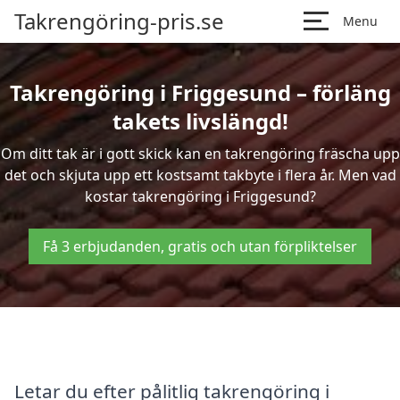
Takrengöring-pris.se
Menu
Takrengöring i Friggesund – förläng
takets livslängd!
Om ditt tak är i gott skick kan en takrengöring fräscha upp
det och skjuta upp ett kostsamt takbyte i flera år. Men vad
kostar takrengöring i Friggesund?
Få 3 erbjudanden, gratis och utan förpliktelser
Letar du efter pålitlig takrengöring i