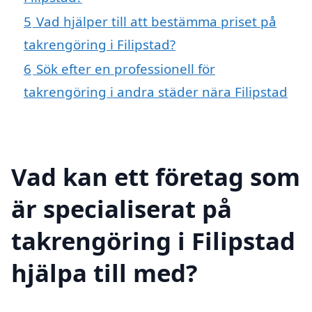
5
Vad hjälper till att bestämma priset på
takrengöring i Filipstad?
6
Sök efter en professionell för
takrengöring i andra städer nära Filipstad
Vad kan ett företag som
är specialiserat på
takrengöring i Filipstad
hjälpa till med?