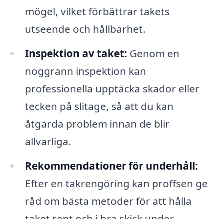
mögel, vilket förbättrar takets
utseende och hållbarhet.
Inspektion av taket:
Genom en
noggrann inspektion kan
professionella upptäcka skador eller
tecken på slitage, så att du kan
åtgärda problem innan de blir
allvarliga.
Rekommendationer för underhåll:
Efter en takrengöring kan proffsen ge
råd om bästa metoder för att hålla
taket rent och i bra skick under