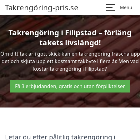
Takrengöring-pris.se
Menu
Takrengöring i Filipstad – förläng
takets livslängd!
Om ditt tak är i gott skick kan en takrengöring fräscha upp
det och skjuta upp ett kostsamt takbyte i flera år. Men vad
kostar takrengöring i Filipstad?
Få 3 erbjudanden, gratis och utan förpliktelser
Letar du efter pålitlig takrengöring i