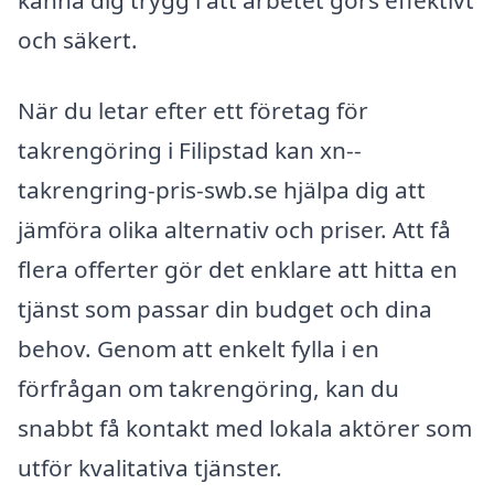
känna dig trygg i att arbetet görs effektivt
och säkert.
När du letar efter ett företag för
takrengöring i Filipstad kan xn--
takrengring-pris-swb.se hjälpa dig att
jämföra olika alternativ och priser. Att få
flera offerter gör det enklare att hitta en
tjänst som passar din budget och dina
behov. Genom att enkelt fylla i en
förfrågan om takrengöring, kan du
snabbt få kontakt med lokala aktörer som
utför kvalitativa tjänster.