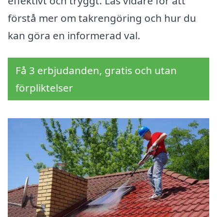
effektivt och tryggt. Läs vidare för att
förstå mer om takrengöring och hur du
kan göra en informerad val.
Få 3 erbjudanden, gratis och utan
förpliktelser