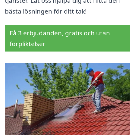
tjänster. Låt oss hjälpa dig att hitta den
bästa lösningen för ditt tak!
Få 3 erbjudanden, gratis och utan
förpliktelser