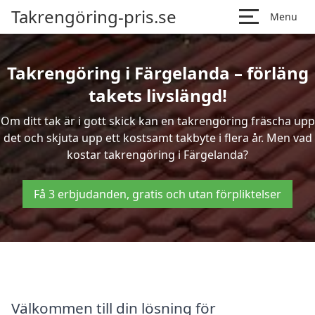
Takrengöring-pris.se
Menu
Takrengöring i Färgelanda – förläng
takets livslängd!
Om ditt tak är i gott skick kan en takrengöring fräscha upp
det och skjuta upp ett kostsamt takbyte i flera år. Men vad
kostar takrengöring i Färgelanda?
Få 3 erbjudanden, gratis och utan förpliktelser
Välkommen till din lösning för