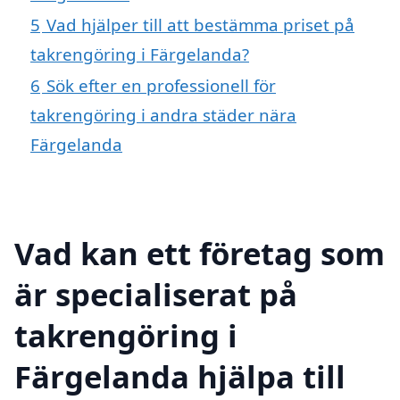
5
Vad hjälper till att bestämma priset på
takrengöring i Färgelanda?
6
Sök efter en professionell för
takrengöring i andra städer nära
Färgelanda
Vad kan ett företag som
är specialiserat på
takrengöring i
Färgelanda hjälpa till