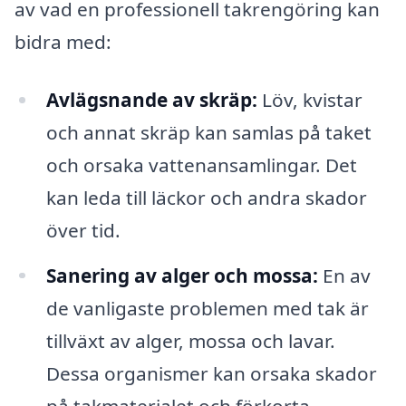
av vad en professionell takrengöring kan
bidra med:
Avlägsnande av skräp:
Löv, kvistar
och annat skräp kan samlas på taket
och orsaka vattenansamlingar. Det
kan leda till läckor och andra skador
över tid.
Sanering av alger och mossa:
En av
de vanligaste problemen med tak är
tillväxt av alger, mossa och lavar.
Dessa organismer kan orsaka skador
på takmaterialet och förkorta