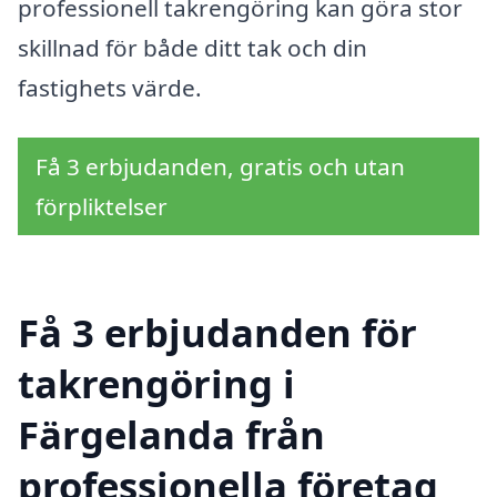
professionell takrengöring kan göra stor
skillnad för både ditt tak och din
fastighets värde.
Få 3 erbjudanden, gratis och utan
förpliktelser
Få 3 erbjudanden för
takrengöring i
Färgelanda från
professionella företag