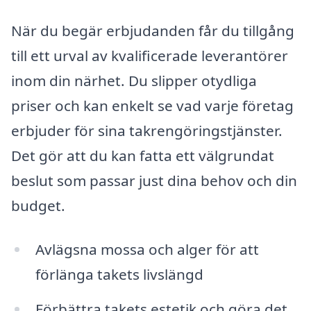
När du begär erbjudanden får du tillgång
till ett urval av kvalificerade leverantörer
inom din närhet. Du slipper otydliga
priser och kan enkelt se vad varje företag
erbjuder för sina takrengöringstjänster.
Det gör att du kan fatta ett välgrundat
beslut som passar just dina behov och din
budget.
Avlägsna mossa och alger för att
förlänga takets livslängd
Förbättra takets estetik och göra det