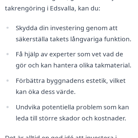
takrengöring i Edsvalla, kan du:
Skydda din investering genom att
säkerställa takets långvariga funktion.
Få hjälp av experter som vet vad de
gör och kan hantera olika takmaterial.
Förbättra byggnadens estetik, vilket
kan öka dess värde.
Undvika potentiella problem som kan
leda till större skador och kostnader.
Det är alltid en god idé att investera i