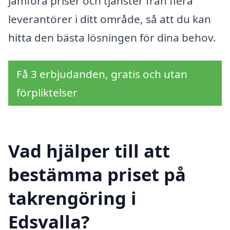
jämföra priser och tjänster från flera
leverantörer i ditt område, så att du kan
hitta den bästa lösningen för dina behov.
Få 3 erbjudanden, gratis och utan
förpliktelser
Vad hjälper till att
bestämma priset på
takrengöring i
Edsvalla?