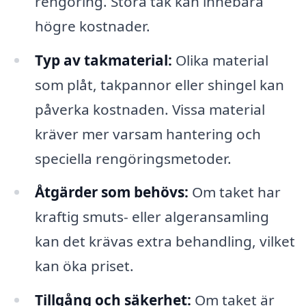
rengöring. Stora tak kan innebära
högre kostnader.
Typ av takmaterial:
Olika material
som plåt, takpannor eller shingel kan
påverka kostnaden. Vissa material
kräver mer varsam hantering och
speciella rengöringsmetoder.
Åtgärder som behövs:
Om taket har
kraftig smuts- eller algeransamling
kan det krävas extra behandling, vilket
kan öka priset.
Tillgång och säkerhet:
Om taket är