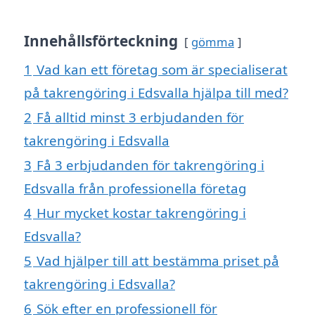
Innehållsförteckning
gömma
1
Vad kan ett företag som är specialiserat
på takrengöring i Edsvalla hjälpa till med?
2
Få alltid minst 3 erbjudanden för
takrengöring i Edsvalla
3
Få 3 erbjudanden för takrengöring i
Edsvalla från professionella företag
4
Hur mycket kostar takrengöring i
Edsvalla?
5
Vad hjälper till att bestämma priset på
takrengöring i Edsvalla?
6
Sök efter en professionell för