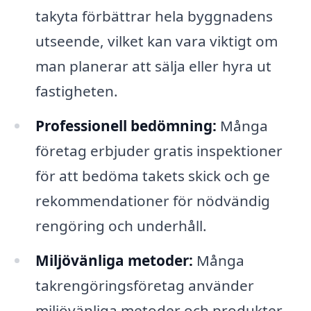
takyta förbättrar hela byggnadens
utseende, vilket kan vara viktigt om
man planerar att sälja eller hyra ut
fastigheten.
Professionell bedömning:
Många
företag erbjuder gratis inspektioner
för att bedöma takets skick och ge
rekommendationer för nödvändig
rengöring och underhåll.
Miljövänliga metoder:
Många
takrengöringsföretag använder
miljövänliga metoder och produkter,