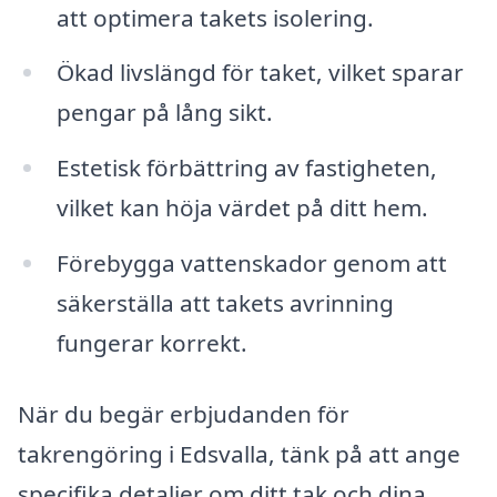
att optimera takets isolering.
Ökad livslängd för taket, vilket sparar
pengar på lång sikt.
Estetisk förbättring av fastigheten,
vilket kan höja värdet på ditt hem.
Förebygga vattenskador genom att
säkerställa att takets avrinning
fungerar korrekt.
När du begär erbjudanden för
takrengöring i Edsvalla, tänk på att ange
specifika detaljer om ditt tak och dina