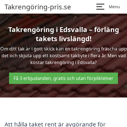
Takrengöring-pris.se
Menu
Takrengöring i Edsvalla – förläng
takets livslängd!
Om ditt tak är i gott skick kan en takrengöring fräscha upp
det och skjuta upp ett kostsamt takbyte i flera år. Men vad
kostar takrengöring i Edsvalla?
Få 3 erbjudanden, gratis och utan förpliktelser
Att hålla taket rent är avgörande för