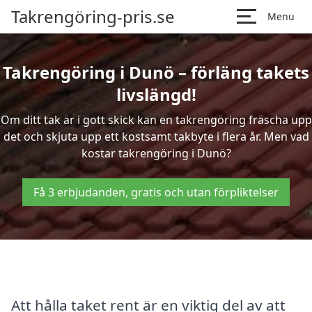
Takrengöring-pris.se
Menu
Takrengöring i Dunö – förläng takets
livslängd!
Om ditt tak är i gott skick kan en takrengöring fräscha upp
det och skjuta upp ett kostsamt takbyte i flera år. Men vad
kostar takrengöring i Dunö?
Få 3 erbjudanden, gratis och utan förpliktelser
Att hålla taket rent är en viktig del av att