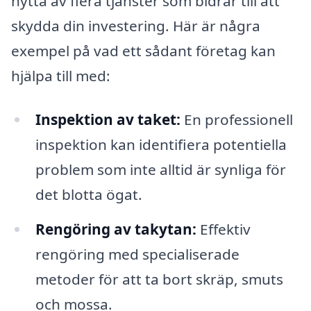
nytta av flera tjänster som bidrar till att
skydda din investering. Här är några
exempel på vad ett sådant företag kan
hjälpa till med:
Inspektion av taket:
En professionell
inspektion kan identifiera potentiella
problem som inte alltid är synliga för
det blotta ögat.
Rengöring av takytan:
Effektiv
rengöring med specialiserade
metoder för att ta bort skräp, smuts
och mossa.