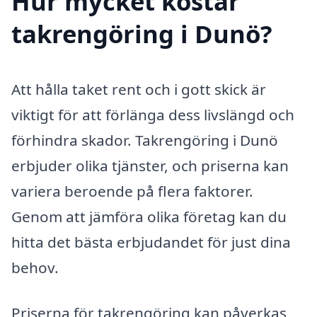
Hur mycket kostar
takrengöring i Dunö?
Att hålla taket rent och i gott skick är
viktigt för att förlänga dess livslängd och
förhindra skador. Takrengöring i Dunö
erbjuder olika tjänster, och priserna kan
variera beroende på flera faktorer.
Genom att jämföra olika företag kan du
hitta det bästa erbjudandet för just dina
behov.
Priserna för takrengöring kan påverkas