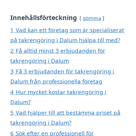
Innehållsförteckning
gömma
1
Vad kan ett företag som är specialiserat
på takrengöring i Dalum hjälpa till med?
2
Få alltid minst 3 erbjudanden för
takrengöring i Dalum
3
Få 3 erbjudanden för takrengöring i
Dalum från professionella företag
4
Hur mycket kostar takrengöring i
Dalum?
5
Vad hjälper till att bestämma priset på
takrengöring i Dalum?
6
Sök efter en professionell för