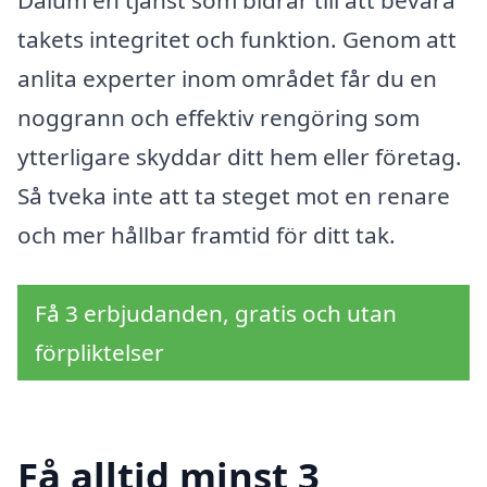
Dalum en tjänst som bidrar till att bevara
takets integritet och funktion. Genom att
anlita experter inom området får du en
noggrann och effektiv rengöring som
ytterligare skyddar ditt hem eller företag.
Så tveka inte att ta steget mot en renare
och mer hållbar framtid för ditt tak.
Få 3 erbjudanden, gratis och utan
förpliktelser
Få alltid minst 3