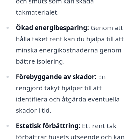
och smuts som kan skada
takmaterialet.
Ökad energibesparing:
Genom att
hålla taket rent kan du hjälpa till att
minska energikostnaderna genom
bättre isolering.
Förebyggande av skador:
En
rengjord takyt hjälper till att
identifiera och åtgärda eventuella
skador i tid.
Estetisk förbättring:
Ett rent tak
förbättrar husets utseende och kan