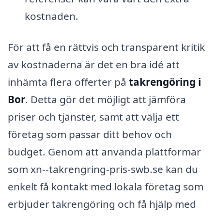
kostnaden.
För att få en rättvis och transparent kritik
av kostnaderna är det en bra idé att
inhämta flera offerter på
takrengöring i
Bor
. Detta gör det möjligt att jämföra
priser och tjänster, samt att välja ett
företag som passar ditt behov och
budget. Genom att använda plattformar
som xn--takrengring-pris-swb.se kan du
enkelt få kontakt med lokala företag som
erbjuder takrengöring och få hjälp med