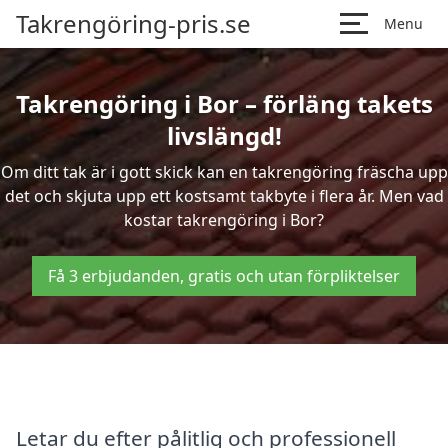
Takrengöring-pris.se
Menu
Takrengöring i Bor – förläng takets
livslängd!
Om ditt tak är i gott skick kan en takrengöring fräscha upp
det och skjuta upp ett kostsamt takbyte i flera år. Men vad
kostar takrengöring i Bor?
Få 3 erbjudanden, gratis och utan förpliktelser
Letar du efter pålitlig och professionell