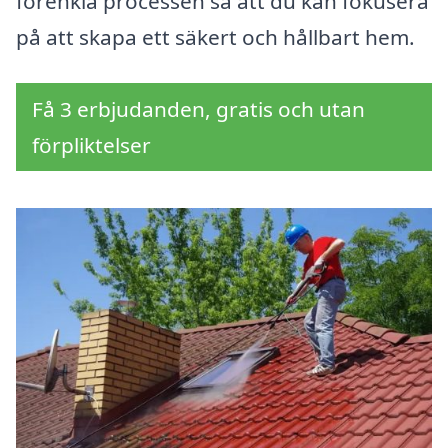
förenkla processen så att du kan fokusera
på att skapa ett säkert och hållbart hem.
Få 3 erbjudanden, gratis och utan
förpliktelser