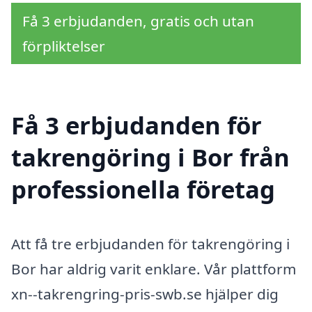
Få 3 erbjudanden, gratis och utan
förpliktelser
Få 3 erbjudanden för
takrengöring i Bor från
professionella företag
Att få tre erbjudanden för takrengöring i
Bor har aldrig varit enklare. Vår plattform
xn--takrengring-pris-swb.se hjälper dig