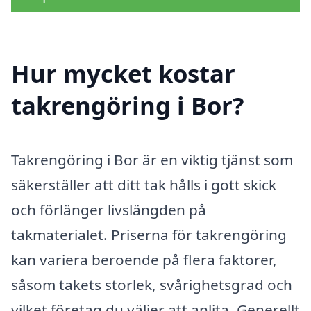
Hur mycket kostar
takrengöring i Bor?
Takrengöring i Bor är en viktig tjänst som
säkerställer att ditt tak hålls i gott skick
och förlänger livslängden på
takmaterialet. Priserna för takrengöring
kan variera beroende på flera faktorer,
såsom takets storlek, svårighetsgrad och
vilket företag du väljer att anlita. Generellt