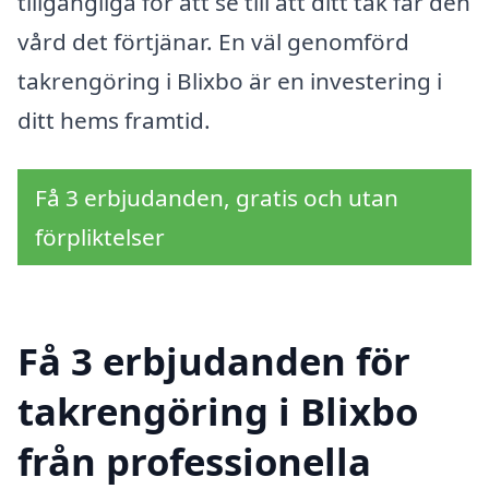
tillgängliga för att se till att ditt tak får den
vård det förtjänar. En väl genomförd
takrengöring i Blixbo är en investering i
ditt hems framtid.
Få 3 erbjudanden, gratis och utan
förpliktelser
Få 3 erbjudanden för
takrengöring i Blixbo
från professionella