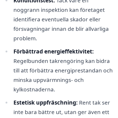
Konditionstest:
Tack vare en
noggrann inspektion kan företaget
identifiera eventuella skador eller
försvagningar innan de blir allvarliga
problem.
Förbättrad energieffektivitet:
Regelbunden takrengöring kan bidra
till att förbättra energiprestandan och
minska uppvärmnings- och
kylkostnaderna.
Estetisk uppfräschning:
Rent tak ser
inte bara bättre ut, utan ger även ett