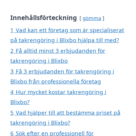
Innehållsförteckning
gömma
1
Vad kan ett företag som är specialiserat
på takrengöring i Blixbo hjälpa till med?
2
Få alltid minst 3 erbjudanden för
takrengöring i Blixbo
3
Få 3 erbjudanden för takrengöring i
Blixbo från professionella företag
4
Hur mycket kostar takrengöring i
Blixbo?
5
Vad hjälper till att bestämma priset på
takrengöring i Blixbo?
6
Sök efter en professionell för