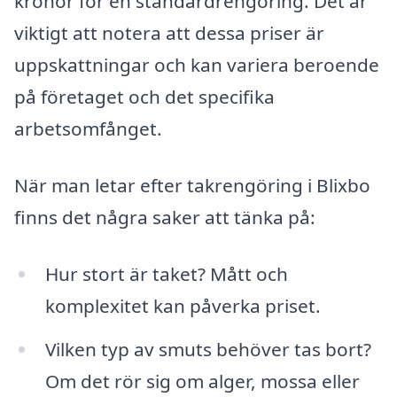
kronor för en standardrengöring. Det är
viktigt att notera att dessa priser är
uppskattningar och kan variera beroende
på företaget och det specifika
arbetsomfånget.
När man letar efter takrengöring i Blixbo
finns det några saker att tänka på:
Hur stort är taket? Mått och
komplexitet kan påverka priset.
Vilken typ av smuts behöver tas bort?
Om det rör sig om alger, mossa eller