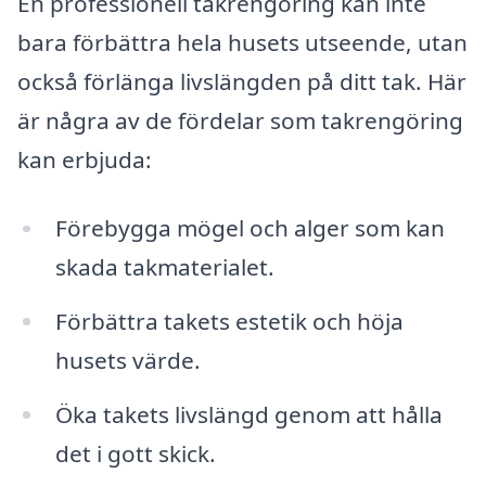
En professionell takrengöring kan inte
bara förbättra hela husets utseende, utan
också förlänga livslängden på ditt tak. Här
är några av de fördelar som takrengöring
kan erbjuda:
Förebygga mögel och alger som kan
skada takmaterialet.
Förbättra takets estetik och höja
husets värde.
Öka takets livslängd genom att hålla
det i gott skick.