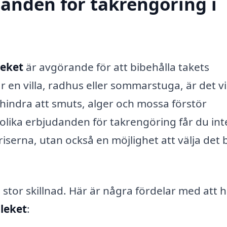
danden för takrengöring i
leket
är avgörande för att bibehålla takets
 en villa, radhus eller sommarstuga, är det vi
rhindra att smuts, alger och mossa förstör
olika erbjudanden för takrengöring får du int
iserna, utan också en möjlighet att välja det 
stor skillnad. Här är några fördelar med att
Bleket
: