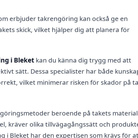
om erbjuder takrengöring kan också ge en
ets skick, vilket hjälper dig att planera för
ng i Bleket
kan du känna dig trygg med att
ktivt sätt. Dessa specialister har både kunsk
rrekt, vilket minimerar risken för skador på t
rengöringsmetoder beroende på takets material
gel, kräver olika tillvägagångssätt och produkt
g i Bleket har den expertisen som krävs för a