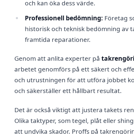
och kan öka dess värde.
Professionell bedömning:
Företag s
historisk och teknisk bedömning av tak
framtida reparationer.
Genom att anlita experter på
takrengöri
arbetet genomförs på ett säkert och effe
och utrustningen för att utföra jobbet ko
och säkerställer ett hållbart resultat.
Det är också viktigt att justera takets 
Olika taktyper, som tegel, plåt eller shin
att undvika skador. Proffs på takrengörin