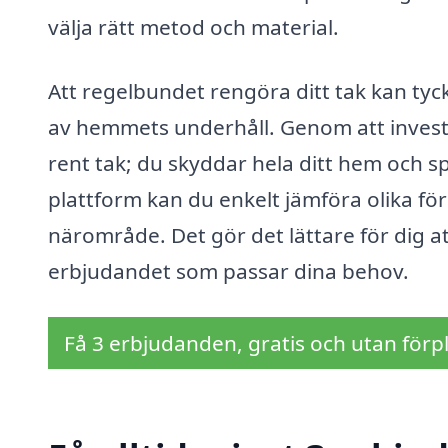
välja rätt metod och material.
Att regelbundet rengöra ditt tak kan tyc
av hemmets underhåll. Genom att invest
rent tak; du skyddar hela ditt hem och s
plattform kan du enkelt jämföra olika fö
närområde. Det gör det lättare för dig at
erbjudandet som passar dina behov.
Få 3 erbjudanden, gratis och utan förpl