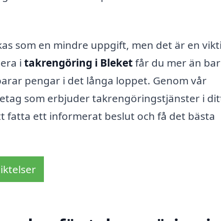
kas som en mindre uppgift, men det är en vikt
era i
takrengöring i Bleket
får du mer än bar
parar pengar i det långa loppet. Genom vår
retag som erbjuder takrengöringstjänster i dit
t fatta ett informerat beslut och få det bästa
iktelser