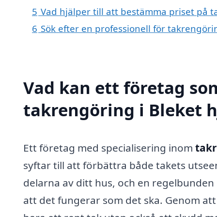
5
Vad hjälper till att bestämma priset på t
6
Sök efter en professionell för takrengöri
Vad kan ett företag som
takrengöring i Bleket h
Ett företag med specialisering inom
takr
syftar till att förbättra både takets uts
delarna av ditt hus, och en regelbunden 
att det fungerar som det ska. Genom att 