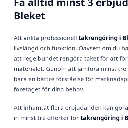
Få alltid minst 3 erbju
Bleket
Att anlita professionell
takrengöring i B
livslängd och funktion. Oavsett om du har
att regelbundet rengöra taket för att fö
materialet. Genom att jämföra minst tre 
bara en bättre förståelse för marknadspr
företaget för dina behov.
Att inhämtat flera erbjudanden kan göra 
in minst tre offerter för
takrengöring i 