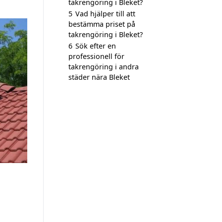
takrengöring i Bleket?
5
Vad hjälper till att
bestämma priset på
takrengöring i Bleket?
6
Sök efter en
professionell för
takrengöring i andra
städer nära Bleket