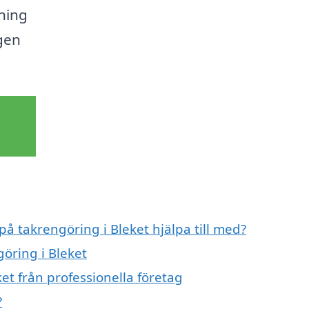
ning
gen
på takrengöring i Bleket hjälpa till med?
göring i Bleket
et från professionella företag
?