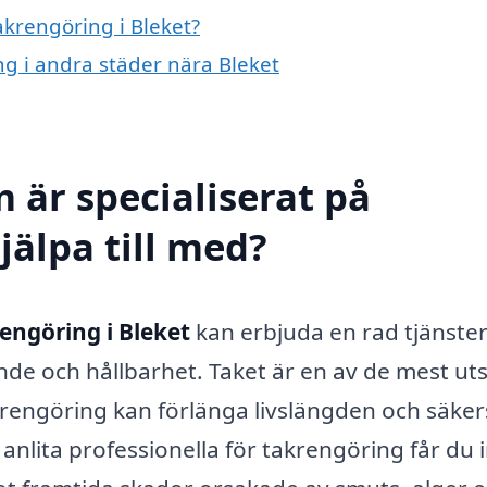
akrengöring i Bleket?
ng i andra städer nära Bleket
 är specialiserat på
jälpa till med?
engöring i Bleket
kan erbjuda en rad tjänste
eende och hållbarhet. Taket är en av de mest ut
rengöring kan förlänga livslängden och säker
anlita professionella för takrengöring får du 