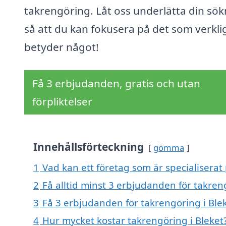
takrengöring. Låt oss underlätta din sök
så att du kan fokusera på det som verkli
betyder något!
Få 3 erbjudanden, gratis och utan
förpliktelser
Innehållsförteckning
gömma
1
Vad kan ett företag som är specialiserat 
2
Få alltid minst 3 erbjudanden för takren
3
Få 3 erbjudanden för takrengöring i Blek
4
Hur mycket kostar takrengöring i Bleket