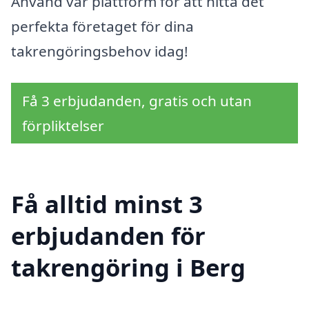
Använd vår plattform för att hitta det
perfekta företaget för dina
takrengöringsbehov idag!
Få 3 erbjudanden, gratis och utan
förpliktelser
Få alltid minst 3
erbjudanden för
takrengöring i Berg