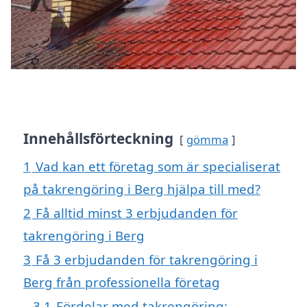
Innehållsförteckning
gömma
1
Vad kan ett företag som är specialiserat
på takrengöring i Berg hjälpa till med?
2
Få alltid minst 3 erbjudanden för
takrengöring i Berg
3
Få 3 erbjudanden för takrengöring i
Berg från professionella företag
3.1
Fördelar med takrengöring: