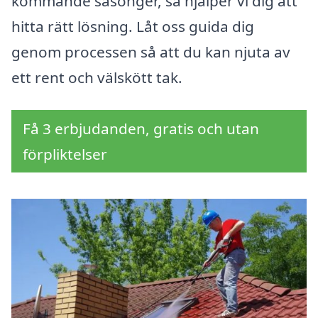
kommande säsonger, så hjälper vi dig att
hitta rätt lösning. Låt oss guida dig
genom processen så att du kan njuta av
ett rent och välskött tak.
Få 3 erbjudanden, gratis och utan
förpliktelser