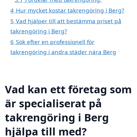
4
Hur mycket kostar takrengöring i Berg?
5
Vad hjälper till att bestämma priset på
takrengöring i Berg?
6
Sök efter en professionell för
takrengöring i andra städer nära Berg
Vad kan ett företag som
är specialiserat på
takrengöring i Berg
hjälpa till med?