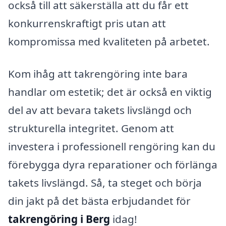
också till att säkerställa att du får ett
konkurrenskraftigt pris utan att
kompromissa med kvaliteten på arbetet.
Kom ihåg att takrengöring inte bara
handlar om estetik; det är också en viktig
del av att bevara takets livslängd och
strukturella integritet. Genom att
investera i professionell rengöring kan du
förebygga dyra reparationer och förlänga
takets livslängd. Så, ta steget och börja
din jakt på det bästa erbjudandet för
takrengöring i Berg
idag!