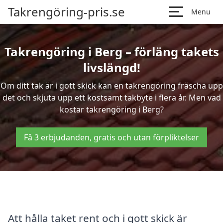
Takrengöring-pris.se
Menu
Takrengöring i Berg – förläng takets
livslängd!
Om ditt tak är i gott skick kan en takrengöring fräscha upp
det och skjuta upp ett kostsamt takbyte i flera år. Men vad
kostar takrengöring i Berg?
Få 3 erbjudanden, gratis och utan förpliktelser
Att hålla taket rent och i gott skick är