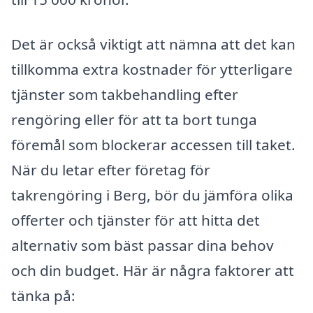
Det är också viktigt att nämna att det kan
tillkomma extra kostnader för ytterligare
tjänster som takbehandling efter
rengöring eller för att ta bort tunga
föremål som blockerar accessen till taket.
När du letar efter företag för
takrengöring i Berg, bör du jämföra olika
offerter och tjänster för att hitta det
alternativ som bäst passar dina behov
och din budget. Här är några faktorer att
tänka på: