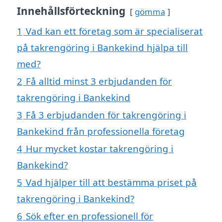
Innehållsförteckning
gömma
1
Vad kan ett företag som är specialiserat
på takrengöring i Bankekind hjälpa till
med?
2
Få alltid minst 3 erbjudanden för
takrengöring i Bankekind
3
Få 3 erbjudanden för takrengöring i
Bankekind från professionella företag
4
Hur mycket kostar takrengöring i
Bankekind?
5
Vad hjälper till att bestämma priset på
takrengöring i Bankekind?
6
Sök efter en professionell för