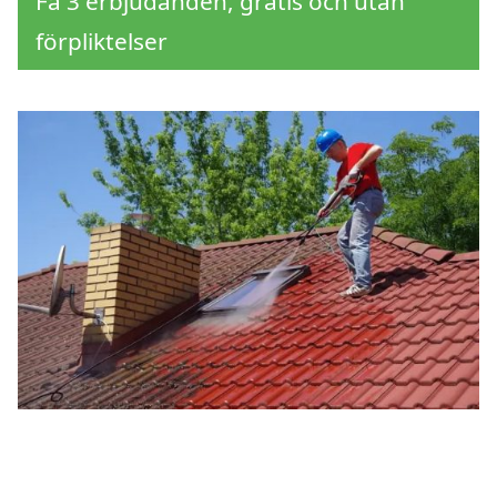
Få 3 erbjudanden, gratis och utan
förpliktelser