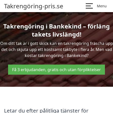
Takrengöring-pris.se
Menu
Takrengöring i Bankekind – förläng
takets livslängd!
Om ditt tak är i gott skick kan en takrengöring fräscha upp
det och skjuta upp ett kostsamt takbyte i flera år. Men vad
kostar takrengöring i Bankekind?
Få 3 erbjudanden, gratis och utan förpliktelser
Letar du efter pålitliga tjänster för