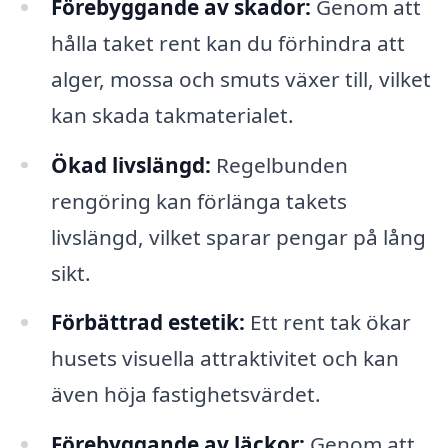
Förebyggande av skador:
Genom att
hålla taket rent kan du förhindra att
alger, mossa och smuts växer till, vilket
kan skada takmaterialet.
Ökad livslängd:
Regelbunden
rengöring kan förlänga takets
livslängd, vilket sparar pengar på lång
sikt.
Förbättrad estetik:
Ett rent tak ökar
husets visuella attraktivitet och kan
även höja fastighetsvärdet.
Förebyggande av läckor:
Genom att