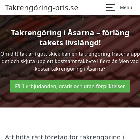
Takrengöring-pris.se
Menu
Takrengöring i Åsarna – förläng
takets livslängd!
Om ditt tak är i gott skick kan en takrengöring fräscha upp
det och skjuta upp ett kostsamt takbyte i flera år. Men vad
kostar takrengöring i Åsarna?
Få 3 erbjudanden, gratis och utan förpliktelser
Att hitta rätt företag för takrengöring i