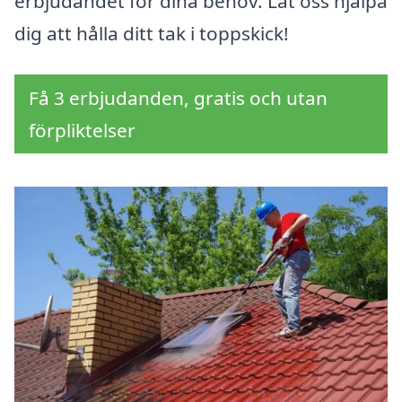
erbjudandet för dina behov. Låt oss hjälpa
dig att hålla ditt tak i toppskick!
Få 3 erbjudanden, gratis och utan
förpliktelser