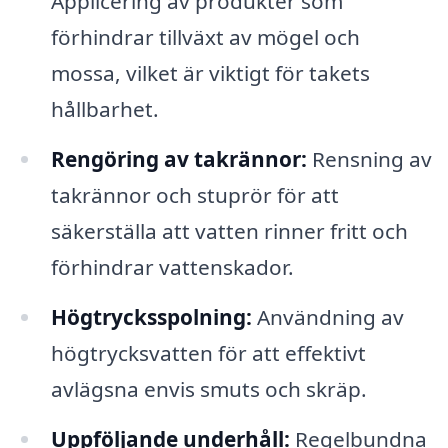
Applicering av produkter som
förhindrar tillväxt av mögel och
mossa, vilket är viktigt för takets
hållbarhet.
Rengöring av takrännor:
Rensning av
takrännor och stuprör för att
säkerställa att vatten rinner fritt och
förhindrar vattenskador.
Högtrycksspolning:
Användning av
högtrycksvatten för att effektivt
avlägsna envis smuts och skräp.
Uppföljande underhåll:
Regelbundna