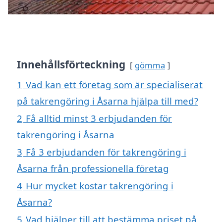
Innehållsförteckning
gömma
1
Vad kan ett företag som är specialiserat
på takrengöring i Åsarna hjälpa till med?
2
Få alltid minst 3 erbjudanden för
takrengöring i Åsarna
3
Få 3 erbjudanden för takrengöring i
Åsarna från professionella företag
4
Hur mycket kostar takrengöring i
Åsarna?
5
Vad hjälper till att bestämma priset på