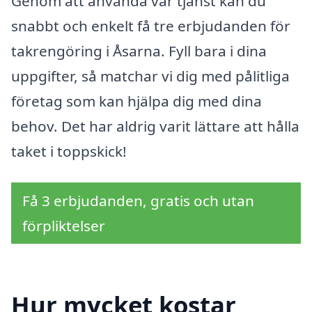
Genom att använda vår tjänst kan du
snabbt och enkelt få tre erbjudanden för
takrengöring i Åsarna. Fyll bara i dina
uppgifter, så matchar vi dig med pålitliga
företag som kan hjälpa dig med dina
behov. Det har aldrig varit lättare att hålla
taket i toppskick!
Få 3 erbjudanden, gratis och utan
förpliktelser
Hur mycket kostar