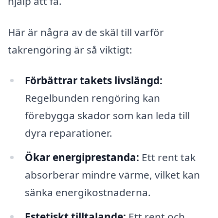
hjälp att få.
Här är några av de skäl till varför
takrengöring är så viktigt:
Förbättrar takets livslängd:
Regelbunden rengöring kan
förebygga skador som kan leda till
dyra reparationer.
Ökar energiprestanda:
Ett rent tak
absorberar mindre värme, vilket kan
sänka energikostnaderna.
Estetiskt tilltalande:
Ett rent och