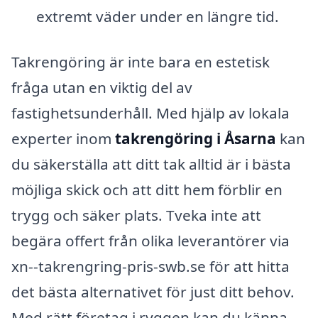
extremt väder under en längre tid.
Takrengöring är inte bara en estetisk
fråga utan en viktig del av
fastighetsunderhåll. Med hjälp av lokala
experter inom
takrengöring i Åsarna
kan
du säkerställa att ditt tak alltid är i bästa
möjliga skick och att ditt hem förblir en
trygg och säker plats. Tveka inte att
begära offert från olika leverantörer via
xn--takrengring-pris-swb.se för att hitta
det bästa alternativet för just ditt behov.
Med rätt företag i ryggen kan du känna