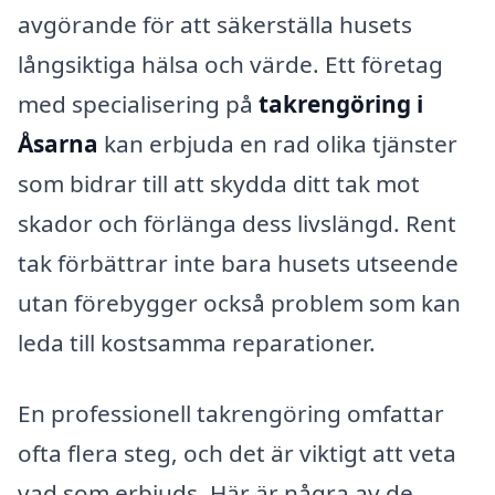
avgörande för att säkerställa husets
långsiktiga hälsa och värde. Ett företag
med specialisering på
takrengöring i
Åsarna
kan erbjuda en rad olika tjänster
som bidrar till att skydda ditt tak mot
skador och förlänga dess livslängd. Rent
tak förbättrar inte bara husets utseende
utan förebygger också problem som kan
leda till kostsamma reparationer.
En professionell takrengöring omfattar
ofta flera steg, och det är viktigt att veta
vad som erbjuds. Här är några av de