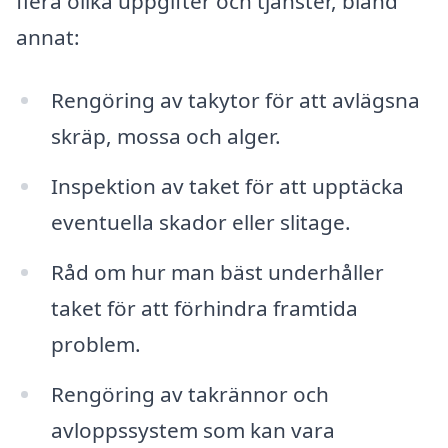
flera olika uppgifter och tjänster, bland
annat:
Rengöring av takytor för att avlägsna
skräp, mossa och alger.
Inspektion av taket för att upptäcka
eventuella skador eller slitage.
Råd om hur man bäst underhåller
taket för att förhindra framtida
problem.
Rengöring av takrännor och
avloppssystem som kan vara