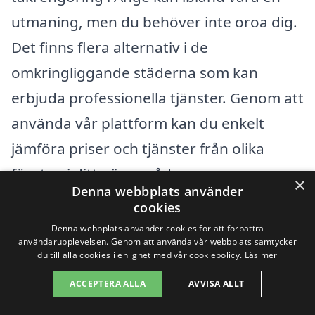
utmaning, men du behöver inte oroa dig.
Det finns flera alternativ i de
omkringliggande städerna som kan
erbjuda professionella tjänster. Genom att
använda vår plattform kan du enkelt
jämföra priser och tjänster från olika
företag i ditt närområde.
×
Denna webbplats använder
cookies
Om du bor i eller omkring Ånge, kan du
Denna webbplats använder cookies för att förbättra
överväga att söka efter takrengöring i
användarupplevelsen. Genom att använda vår webbplats samtycker
du till alla cookies i enlighet med vår cookiepolicy.
Läs mer
följande städer:
ACCEPTERA ALLA
AVVISA ALLT
Röjan