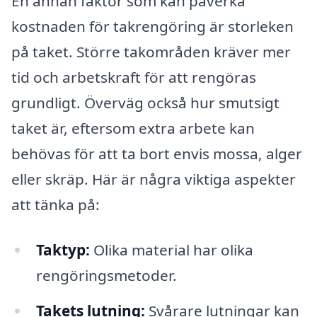
En annan faktor som kan påverka
kostnaden för takrengöring är storleken
på taket. Större takområden kräver mer
tid och arbetskraft för att rengöras
grundligt. Överväg också hur smutsigt
taket är, eftersom extra arbete kan
behövas för att ta bort envis mossa, alger
eller skräp. Här är några viktiga aspekter
att tänka på:
Taktyp:
Olika material har olika
rengöringsmetoder.
Takets lutning:
Svårare lutningar kan