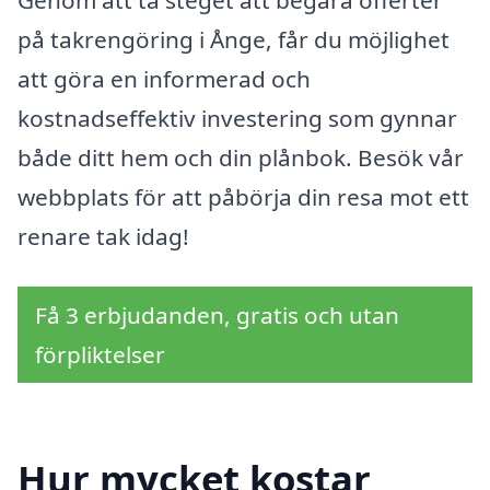
Genom att ta steget att begära offerter
på takrengöring i Ånge, får du möjlighet
att göra en informerad och
kostnadseffektiv investering som gynnar
både ditt hem och din plånbok. Besök vår
webbplats för att påbörja din resa mot ett
renare tak idag!
Få 3 erbjudanden, gratis och utan
förpliktelser
Hur mycket kostar