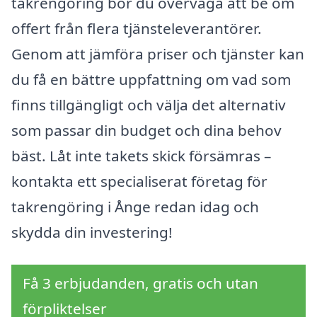
takrengöring bör du överväga att be om
offert från flera tjänsteleverantörer.
Genom att jämföra priser och tjänster kan
du få en bättre uppfattning om vad som
finns tillgängligt och välja det alternativ
som passar din budget och dina behov
bäst. Låt inte takets skick försämras –
kontakta ett specialiserat företag för
takrengöring i Ånge redan idag och
skydda din investering!
Få 3 erbjudanden, gratis och utan
förpliktelser