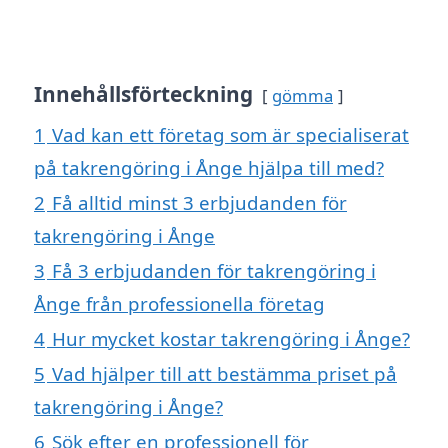
Innehållsförteckning
gömma
1
Vad kan ett företag som är specialiserat
på takrengöring i Ånge hjälpa till med?
2
Få alltid minst 3 erbjudanden för
takrengöring i Ånge
3
Få 3 erbjudanden för takrengöring i
Ånge från professionella företag
4
Hur mycket kostar takrengöring i Ånge?
5
Vad hjälper till att bestämma priset på
takrengöring i Ånge?
6
Sök efter en professionell för