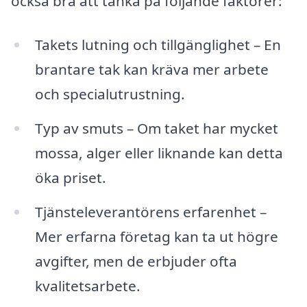
också bra att tänka på följande faktorer:
Takets lutning och tillgänglighet – En
brantare tak kan kräva mer arbete
och specialutrustning.
Typ av smuts – Om taket har mycket
mossa, alger eller liknande kan detta
öka priset.
Tjänsteleverantörens erfarenhet –
Mer erfarna företag kan ta ut högre
avgifter, men de erbjuder ofta
kvalitetsarbete.