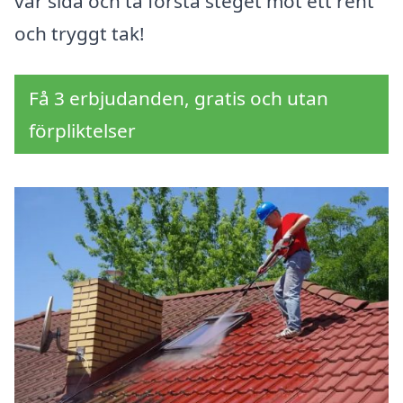
vår sida och ta första steget mot ett rent
och tryggt tak!
Få 3 erbjudanden, gratis och utan
förpliktelser