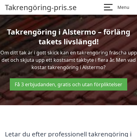
Takrengöring-pris.se
Menu
Takrengöring i Alstermo – förläng
takets livslängd!
Om ditt tak är i gott skick kan en takrengöring fräscha upp
det och skjuta upp ett kostsamt takbyte i flera år. Men vad
kostar takrengöring i Alstermo?
Få 3 erbjudanden, gratis och utan förpliktelser
Letar du efter professionell takrengöring i