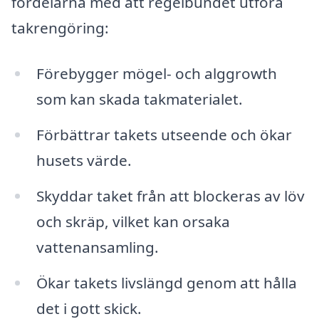
fördelarna med att regelbundet utföra
takrengöring:
Förebygger mögel- och alggrowth
som kan skada takmaterialet.
Förbättrar takets utseende och ökar
husets värde.
Skyddar taket från att blockeras av löv
och skräp, vilket kan orsaka
vattenansamling.
Ökar takets livslängd genom att hålla
det i gott skick.