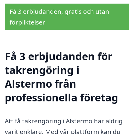
Få 3 erbjudanden, gratis och utan
förpliktelser
Få 3 erbjudanden för
takrengöring i
Alstermo från
professionella företag
Att få takrengöring i Alstermo har aldrig
varit enklare. Med vår plattform kan du