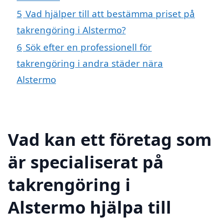
5
Vad hjälper till att bestämma priset på
takrengöring i Alstermo?
6
Sök efter en professionell för
takrengöring i andra städer nära
Alstermo
Vad kan ett företag som
är specialiserat på
takrengöring i
Alstermo hjälpa till