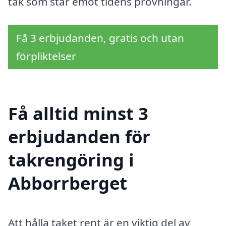
tak som står emot tidens prövningar.
Få 3 erbjudanden, gratis och utan
förpliktelser
Få alltid minst 3
erbjudanden för
takrengöring i
Abborrberget
Att hålla taket rent är en viktig del av