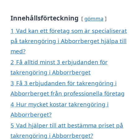
Innehållsförteckning
gömma
1
Vad kan ett företag som är specialiserat
på takrengöring i Abborrberget hjälpa till
med?
2
Få alltid minst 3 erbjudanden för
takrengöring i Abborrberget
3
Få 3 erbjudanden för takrengöring i
Abborrberget från professionella företag
4
Hur mycket kostar takrengöring i
Abborrberget?
5
Vad hjälper till att bestämma priset på
takrengöring i Abborrberget?