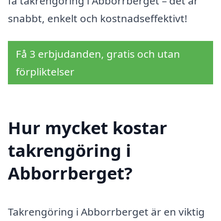
få takrengöring i Abborrberget – det är
snabbt, enkelt och kostnadseffektivt!
Få 3 erbjudanden, gratis och utan
förpliktelser
Hur mycket kostar
takrengöring i
Abborrberget?
Takrengöring i Abborrberget är en viktig