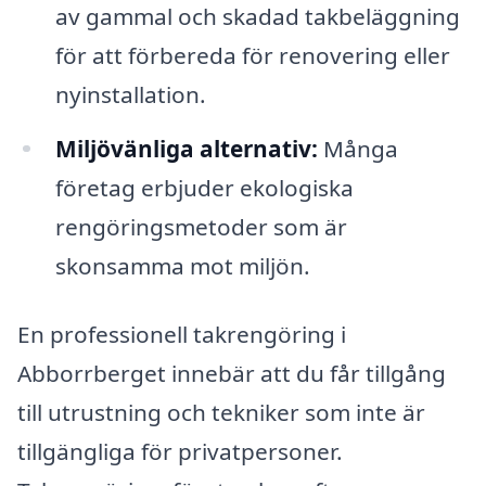
av gammal och skadad takbeläggning
för att förbereda för renovering eller
nyinstallation.
Miljövänliga alternativ:
Många
företag erbjuder ekologiska
rengöringsmetoder som är
skonsamma mot miljön.
En professionell takrengöring i
Abborrberget innebär att du får tillgång
till utrustning och tekniker som inte är
tillgängliga för privatpersoner.