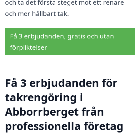
och ta det första steget mot ett renare
och mer hållbart tak.
Få 3 erbjudanden, gratis och utan
förpliktelser
Få 3 erbjudanden för
takrengöring i
Abborrberget från
professionella företag